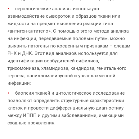
серологические анализы используют
взаимодействие сывороток и образцов ткани или
жидкости на предмет выявления реакции типа
«антиген-антитело». С помощью этого метода анализа
на инфекции, передаваемые половым путем, можно
выявить патогены по косвенным признакам – следам
РНК и ДНК. Этот вид анализов используется для
идентификации возбудителей сифилиса,
трихомониаза, хламидиоза, кандидоза, генитального
герпеса, папилломавирусной и уреаплазменной
инфекции;
биопсия тканей и цитологическое исследование
позволяют определить структурные характеристики
клеток и провести дифференциальную диагностику
между ИППП и другими заболеваниями, имеющими
сходные проявления.