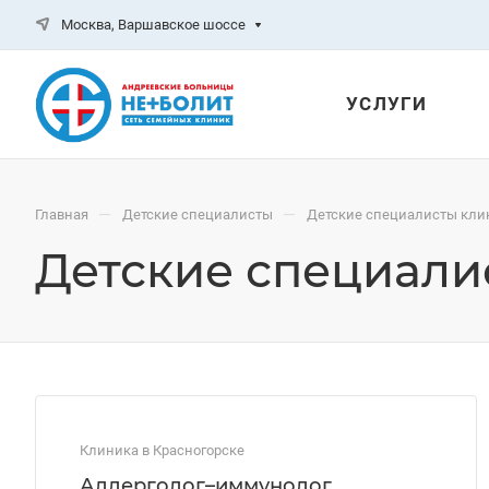
Москва, Варшавское шоссе
УСЛУГИ
—
—
Главная
Детские специалисты
Детские специалисты клин
Детские специали
Клиника в Красногорске
Аллерголог–иммунолог