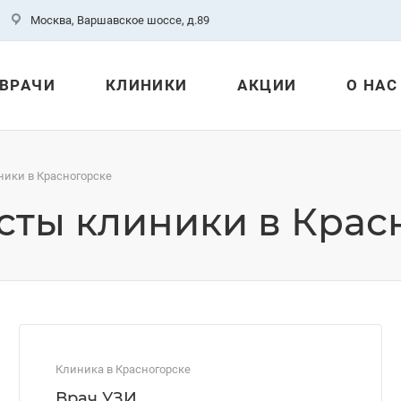
Москва, Варшавское шоссе, д.89
ВРАЧИ
КЛИНИКИ
АКЦИИ
О НАС
ики в Красногорске
сты клиники в Крас
Клиника в Красногорске
Врач УЗИ