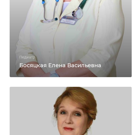
Педиатр
Босяцкая Елена Васильевна