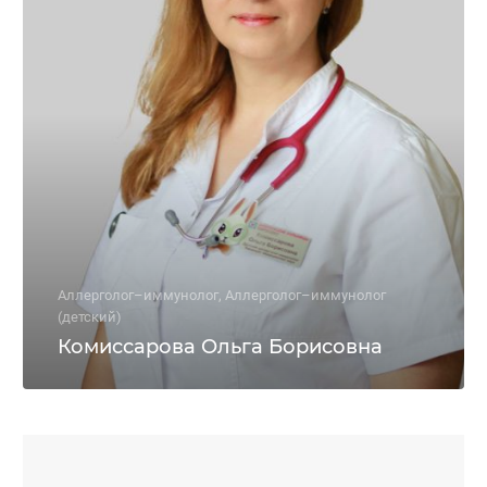
Аллерголог–иммунолог, Аллерголог–иммунолог
(детский)
Комиссарова Ольга Борисовна