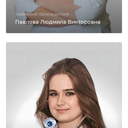
Травматолог, Ортопед детский
Павлова Людмила Викторовна