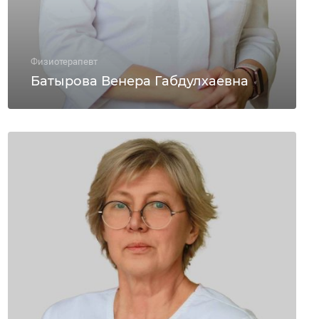
Физиотерапевт
Батырова Венера Габдулхаевна