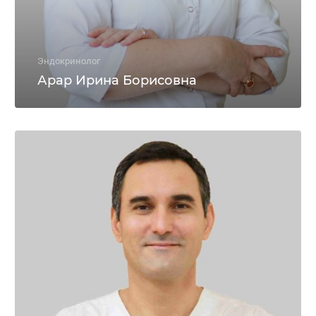
Эндокринолог
Арар Ирина Борисовна