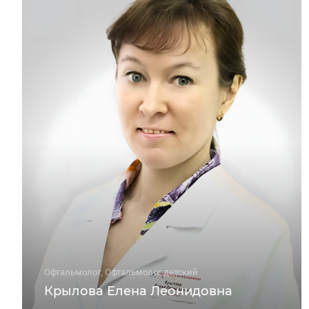
Офтальмолог, Офтальмолог детский
Крылова Елена Леонидовна