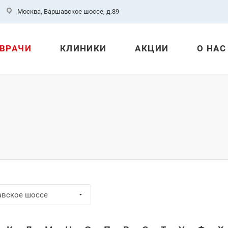
Москва, Варшавское шоссе, д.89
ВРАЧИ
КЛИНИКИ
АКЦИИ
О НАС
авское шоссе