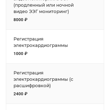
(продленный или ночной
видео ЭЭГ мониторинг)
8000 ₽
Регистрация
электрокардиограммы
1000 ₽
Регистрация
электрокардиограммы (с
расшифровкой)
2400 ₽