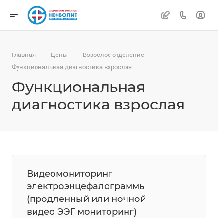
—
—
—
Главная
Цены
Взрослое отделение
Функциональная диагностика взрослая
Функциональная
диагностика взрослая
Видеомониторинг
электроэнцефалограммы
(продленный или ночной
видео ЭЭГ мониторинг)