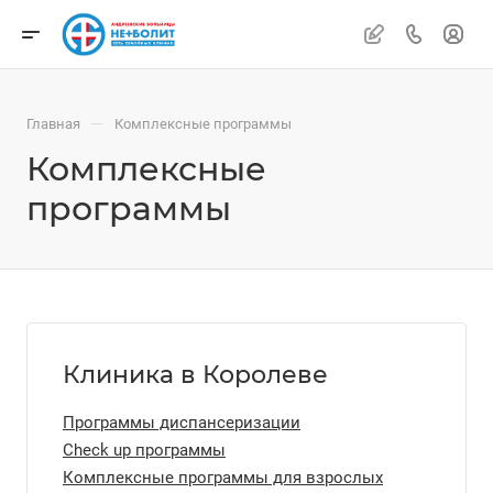
—
Главная
Комплексные программы
Комплексные
программы
Клиника в Королеве
Программы диспансеризации
Check up программы
Комплексные программы для взрослых