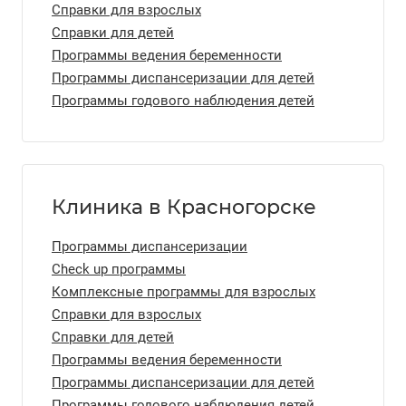
Справки для взрослых
Справки для детей
Программы ведения беременности
Программы диспансеризации для детей
Программы годового наблюдения детей
Клиника в Красногорске
Программы диспансеризации
Check up программы
Комплексные программы для взрослых
Справки для взрослых
Справки для детей
Программы ведения беременности
Программы диспансеризации для детей
Программы годового наблюдения детей