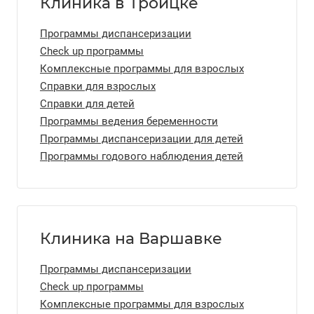
Клиника в Троицке
Программы диспансеризации
Check up программы
Комплексные программы для взрослых
Справки для взрослых
Справки для детей
Программы ведения беременности
Программы диспансеризации для детей
Программы годового наблюдения детей
Клиника на Варшавке
Программы диспансеризации
Check up программы
Комплексные программы для взрослых