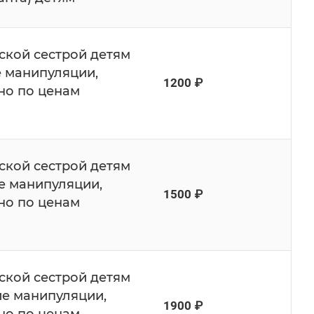
кой сестрой детям
е манипуляции,
1200 ₽
но по ценам
кой сестрой детям
ие манипуляции,
1500 ₽
но по ценам
кой сестрой детям
гие манипуляции,
1900 ₽