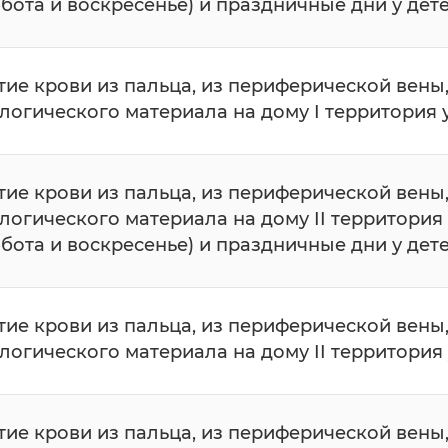
ббота и воскресенье) и праздничные дни у дет
тие крови из пальца, из периферической вены
логического материала на дому I территория 
тие крови из пальца, из периферической вены
логического материала на дому II территория
ббота и воскресенье) и праздничные дни у дет
тие крови из пальца, из периферической вены
логического материала на дому II территория 
тие крови из пальца, из периферической вены