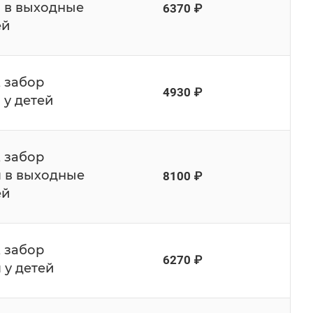
я в выходные
6370 ₽
ей
, забор
4930 ₽
 у детей
, забор
я в выходные
8100 ₽
ей
, забор
6270 ₽
 у детей