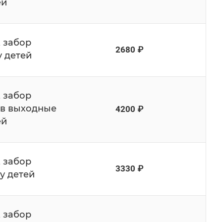
ей
, забор
2680 ₽
у детей
, забор
 в выходные
4200 ₽
ей
, забор
3330 ₽
у детей
, забор