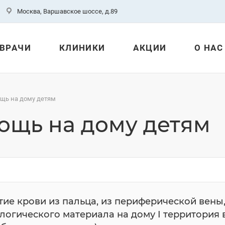
Москва, Варшавское шоссе, д.89
ВРАЧИ
КЛИНИКИ
АКЦИИ
О НАС
щь на дому детям
ощь на дому детям
тие крови из пальца, из периферической вены
логического материала на дому I территория