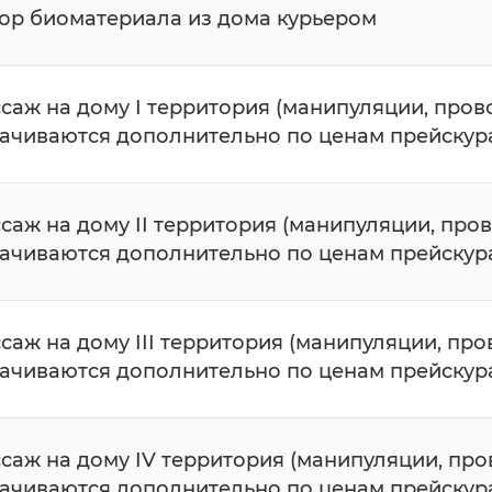
ор биоматериала из дома курьером
саж на дому I территория (манипуляции, пров
ачиваются дополнительно по ценам прейскура
саж на дому II территория (манипуляции, про
ачиваются дополнительно по ценам прейскура
саж на дому III территория (манипуляции, пр
ачиваются дополнительно по ценам прейскура
саж на дому IV территория (манипуляции, про
ачиваются дополнительно по ценам прейскура