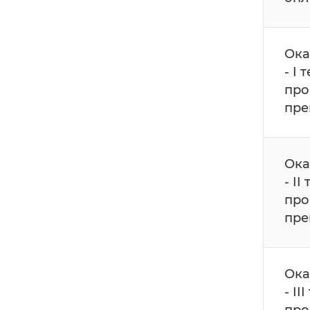
Ока
- I
про
пре
Ока
- I
про
пре
Ока
- I