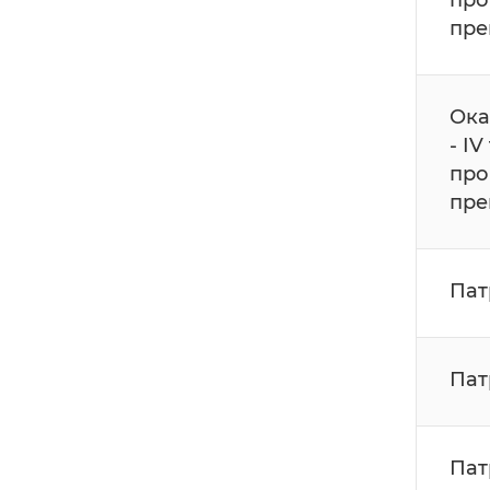
про
пре
Ока
- I
про
пре
Пат
Пат
Пат