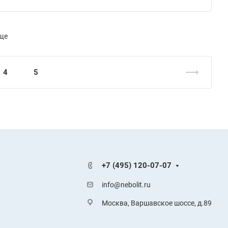
ще
4
5
+7 (495) 120-07-07
info@nebolit.ru
Москва, Варшавское шоссе, д.89