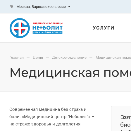
Москва, Варшавское шоссе
УСЛУГИ
—
—
—
Главная
Цены
Детское отделение
Медицинская помо
Медицинская пом
Современная медицина без страха и
боли. «Медицинский центр "Неболит"» –
Взя
на страже здоровья и долголетия!
био