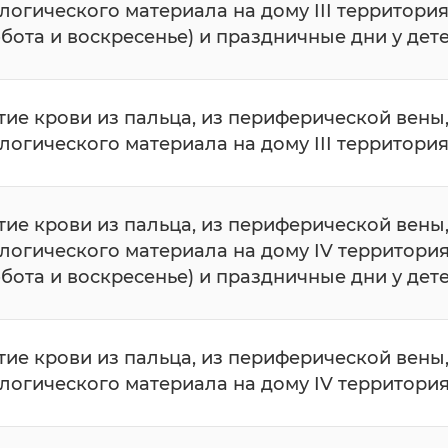
логического материала на дому III территори
ббота и воскресенье) и праздничные дни у дет
тие крови из пальца, из периферической вены
логического материала на дому III территория
тие крови из пальца, из периферической вены
логического материала на дому IV территори
ббота и воскресенье) и праздничные дни у дет
тие крови из пальца, из периферической вены
логического материала на дому IV территория