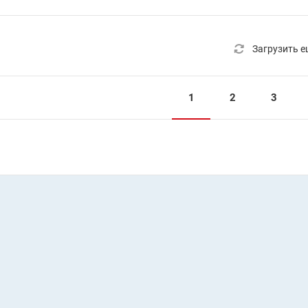
Загрузить е
1
2
3