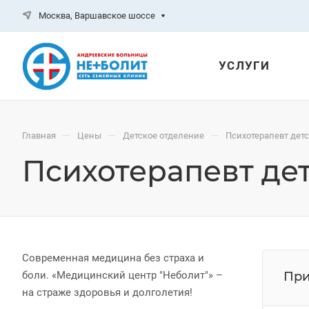
Москва, Варшавское шоссе
УСЛУГИ
—
—
—
Главная
Цены
Детское отделение
Психотерапевт дет
Психотерапевт де
Современная медицина без страха и
боли. «Медицинский центр "Неболит"» –
При
на страже здоровья и долголетия!