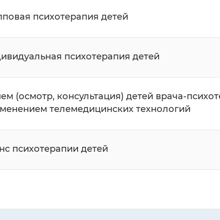
пповая психотерапия детей
ивидуальная психотерапия детей
ем (осмотр, консультация) детей врача-психот
менением телемедицинских технологий
нс психотерапии детей