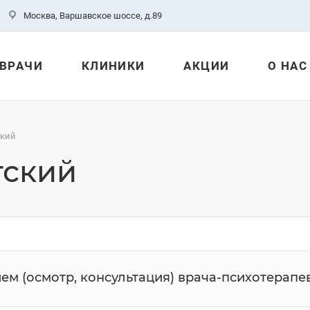
Москва, Варшавское шоссе, д.89
ВРАЧИ
КЛИНИКИ
АКЦИИ
О НАС
ский
тский
ем (осмотр, консультация) врача-психотерапе