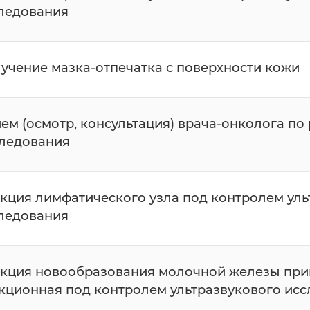
ледования
учение мазка-отпечатка с поверхности кожи
ем (осмотр, консультация) врача-онколога по
ледования
кция лимфатического узла под контролем уль
ледования
кция новообразования молочной железы при
кционная под контролем ультразвукового ис