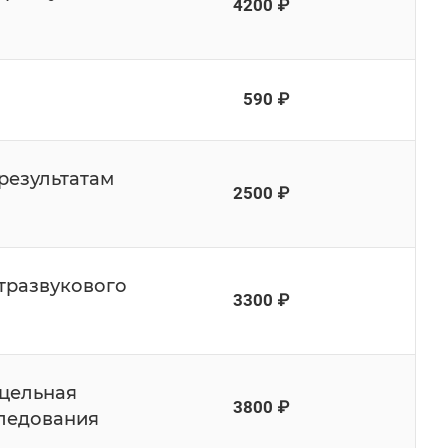
4200 ₽
590 ₽
 результатам
2500 ₽
тразвукового
3300 ₽
цельная
3800 ₽
следования