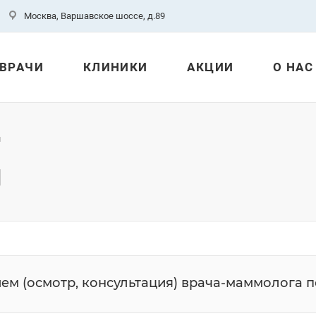
Москва, Варшавское шоссе, д.89
ВРАЧИ
КЛИНИКИ
АКЦИИ
О НАС
й
й
ем (осмотр, консультация) врача-маммолога