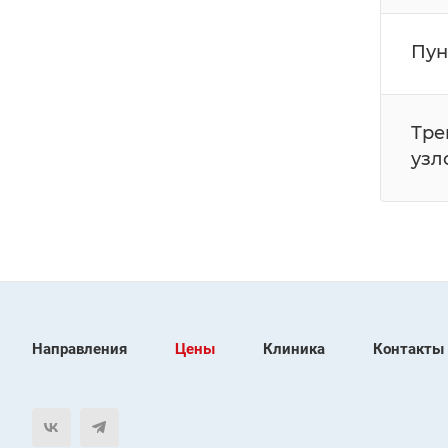
Пун
Тре
узл
Направления
Цены
Клиника
Контакты