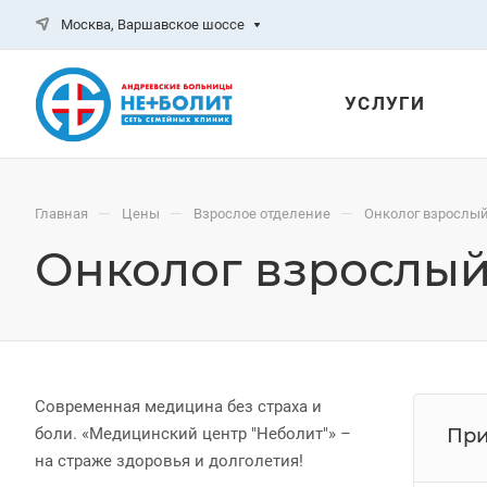
Москва, Варшавское шоссе
УСЛУГИ
—
—
—
Главная
Цены
Взрослое отделение
Онколог взрослы
Онколог взрослы
Современная медицина без страха и
боли. «Медицинский центр "Неболит"» –
При
на страже здоровья и долголетия!