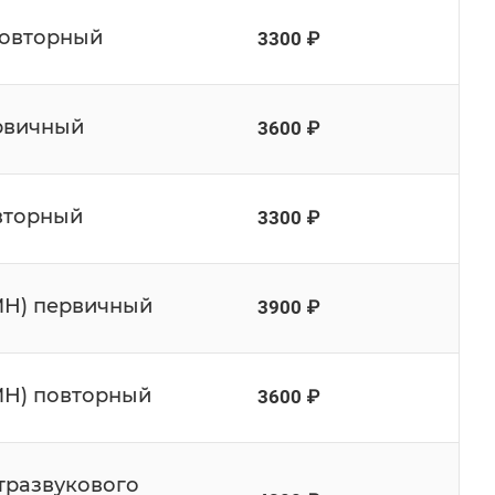
 повторный
3300 ₽
ервичный
3600 ₽
овторный
3300 ₽
КМН) первичный
3900 ₽
МН) повторный
3600 ₽
тразвукового