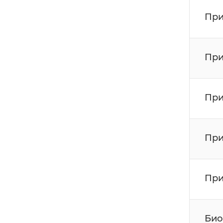
При
При
При
При
При
Био