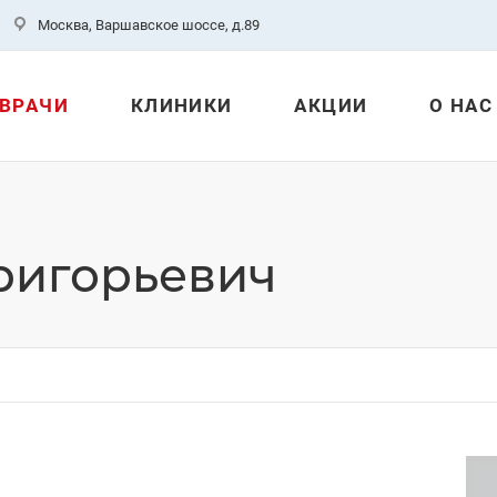
Москва, Варшавское шоссе, д.89
ВРАЧИ
КЛИНИКИ
АКЦИИ
О НАС
ригорьевич