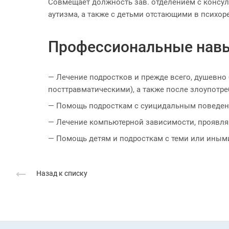
Совмещает должность зав. отделением с консул
аутизма, а также с детьми отстающими в психор
Профессиональные нав
— Лечение подростков и прежде всего, душевн
посттравматическими), а также после злоупотре
— Помощь подросткам с суицидальным поведен
— Лечение компьютерной зависимости, проявляю
— Помощь детям и подросткам с теми или иным
Назад к списку