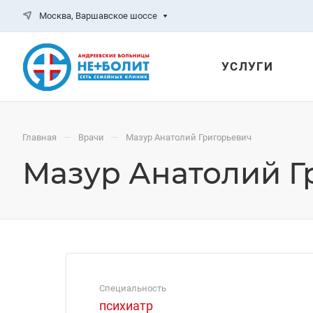
Москва, Варшавское шоссе
УСЛУГИ
—
—
Главная
Врачи
Мазур Анатолий Григорьевич
Мазур Анатолий Г
Специальность
психиатр