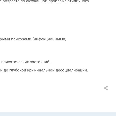
о возраста по актуальной проблеме атипичного
стрыми психозами (инфекционными,
 психотических состояний.
й до глубокой криминальной десоциализации.