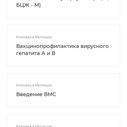
БЦЖ - М)
Клиника в Мытищах
Вакцинопрофилактика вирусного
гепатита А и В
Клиника в Мытищах
Введение ВМС
Клиника в Мытищах