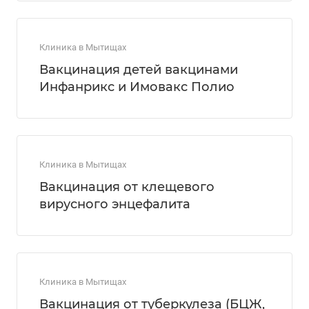
Клиника в Мытищах
Вакцинация детей вакцинами
Инфанрикс и Имовакс Полио
Клиника в Мытищах
Вакцинация от клещевого
вирусного энцефалита
Клиника в Мытищах
Вакцинация от туберкулеза (БЦЖ,