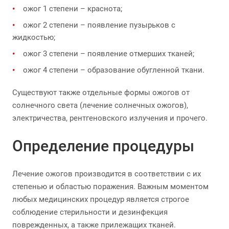
ожог 1 степени – краснота;
ожог 2 степени – появление пузырьков с
жидкостью;
ожог 3 степени – появление отмерших тканей;
ожог 4 степени – образование обугленной ткани.
Существуют также отдельные формы ожогов от
солнечного света (лечение солнечных ожогов),
электричества, рентгеновского излучения и прочего.
Определение процедуры
Лечение ожогов производится в соответствии с их
степенью и областью поражения. Важным моментом
любых медицинских процедур является строгое
соблюдение стерильности и дезинфекция
поврежденных, а также прилежащих тканей.