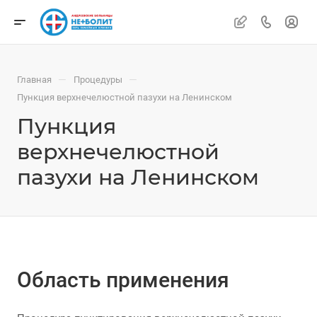
—
—
Главная
Процедуры
Пункция верхнечелюстной пазухи на Ленинском
Пункция
верхнечелюстной
пазухи на Ленинском
Область применения