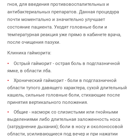
гноя, для введения противовоспалительных и
антибактериальных препаратов. Данная процедура
почти моментально и значительно улучшает
состояние пациента. Уходят головные боли и
температурная реакция уже прямо в кабинете врача,
после очищения пазухи.
Клиника гайморита:
Острый гайморит - острая боль в подглазничной
ямке, в области лба.
Хронический гайморит - боли в подглазничной
области тупого давящего характера, сухой длительный
кашель, сильные головные боли, стихающие после
принятия вертикального положения.
Общие - насморк со слизистыми или гнойными
выделениями либо длительная заложенность носа
(затруднение дыхания); боли в носу и околоносовой
области, усиливающиеся под вечер и при нажатии