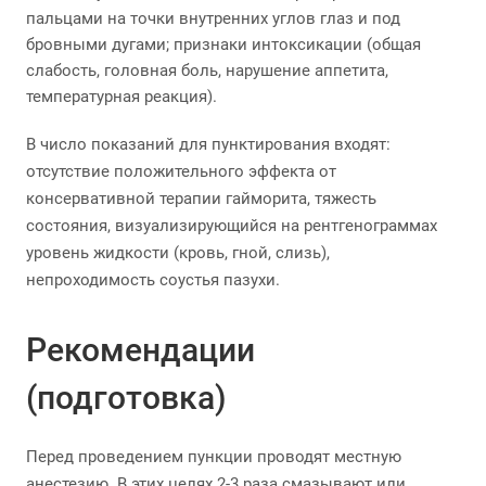
пальцами на точки внутренних углов глаз и под
бровными дугами; признаки интоксикации (общая
слабость, головная боль, нарушение аппетита,
температурная реакция).
В число показаний для пунктирования входят:
отсутствие положительного эффекта от
консервативной терапии гайморита, тяжесть
состояния, визуализирующийся на рентгенограммах
уровень жидкости (кровь, гной, слизь),
непроходимость соустья пазухи.
Рекомендации
(подготовка)
Перед проведением пункции проводят местную
анестезию. В этих целях 2-3 раза смазывают или