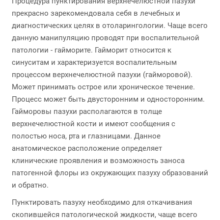
Процедура пунктирования верхнечелюстной пазухи
прекрасно зарекомендовала себя в лечебных и
диагностических целях в отоларингологии. Чаще всего
данную манипуляцию проводят при воспалительной
патологии - гайморите. Гайморит относится к
синуситам и характеризуется воспалительным
процессом верхнечелюстной пазухи (гайморовой).
Может принимать острое или хроническое течение.
Процесс может быть двусторонним и односторонним.
Гайморовы пазухи располагаются в толще
верхнечелюстной кости и имеют сообщения с
полостью носа, рта и глазницами. Данное
анатомическое расположение определяет
клинические проявления и возможность заноса
патогенной флоры из окружающих пазуху образований
и обратно.
Пунктировать пазуху необходимо для откачивания
скопившейся патологической жидкости, чаще всего