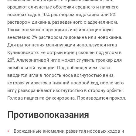
орошают слизистые оболочки среднего и нижнего
носовых ходов 10% раствором лидокаина или 5%
раствором дикаина, разведенного с адреналином.
Также возможно проводить инфильтрационную
анестезию 2% раствором лидокаина или новокаина.
Для выполнения манипуляции используется игла
Куликовского. Ее острый конец скошен под углом в
0
20
. Альтернативой игле может служить троакар для
люмбальной пункции. Под наблюдением глаза
вводится игла в полость носа вогнутостью вниз,
которая упирается в нижний носовой ход, после чего
иглу разворачивают изогнутостью в сторону орбиты.
Голова пациента фиксирована. Производится прокол.
Противопоказания
Врожденные аномалии развития носовых ходов и