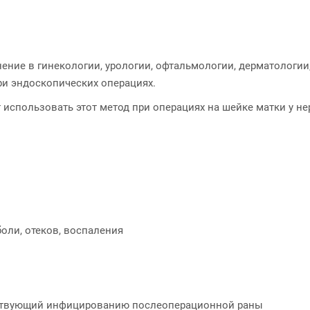
ние в гинекологии, урологии, офтальмологии, дерматологии,
ри эндоскопических операциях.
 использовать этот метод при операциях на шейке матки у 
оли, отеков, воспаления
ствующий инфицированию послеоперационной раны