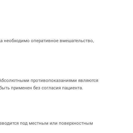
да необходимо оперативное вмешательство,
. Абсолютными противопоказаниями являются
быть применен без согласия пациента.
изводится под местным или поверхностным