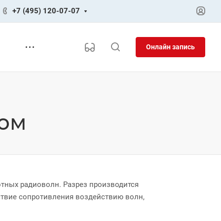
+7 (495) 120-07-07
Онлайн запись
ком
отных радиоволн. Разрез производится
ствие сопротивления воздействию волн,