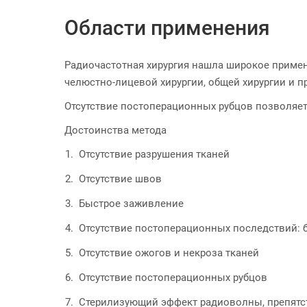
Области применения
Радиочастотная хирургия нашла широкое примене
челюстно-лицевой хирургии, общей хирургии и п
Отсутствие постоперационных рубцов позволяет
Достоинства метода
Отсутствие разрушения тканей
Отсутствие швов
Быстрое заживление
Отсутствие постоперационных последствий: б
Отсутствие ожогов и некроза тканей
Отсутствие постоперационных рубцов
Стерилизующий эффект радиоволны, препят