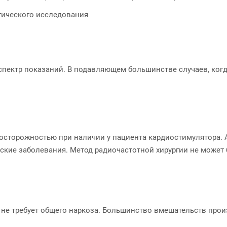
гического исследования
пектр показаний. В подавляющем большинстве случаев, ког
 осторожностью при наличии у пациента кардиостимулятора
кие заболевания. Метод радиочастотной хирургии не может 
е требует общего наркоза. Большинство вмешательств про