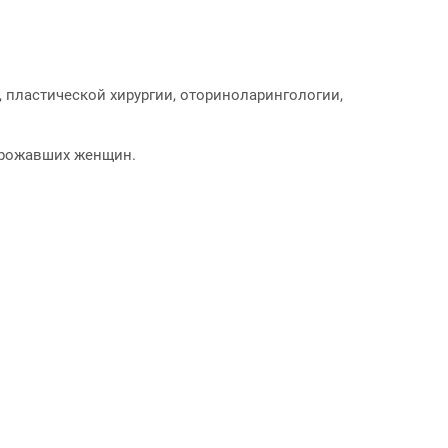
 пластической хирургии, оториноларингологии,
нерожавших женщин.