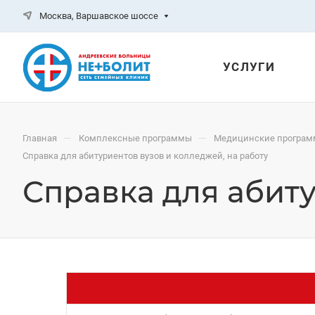
Москва, Варшавское шоссе
УСЛУГИ
—
—
Главная
Комплексные программы
Медицинские программ
Справка для абитуриентов вузов и колледжей, на работу
Справка для абиту