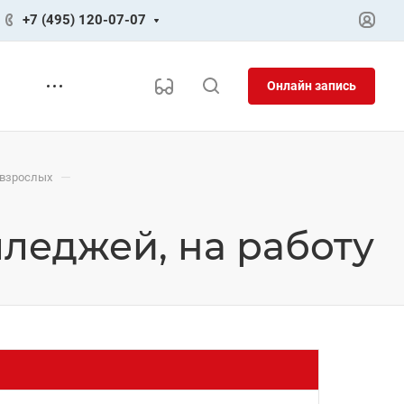
+7 (495) 120-07-07
Онлайн запись
—
 взрослых
лледжей, на работу