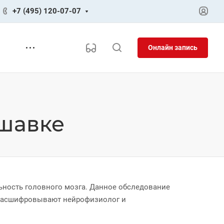
+7 (495) 120-07-07
Онлайн запись
ршавке
ьность головного мозга. Данное обследование
ы расшифровывают нейрофизиолог и