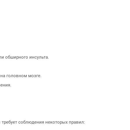
ли обширного инсульта.
на головном мозге.
ения.
 требует соблюдения некоторых правил: