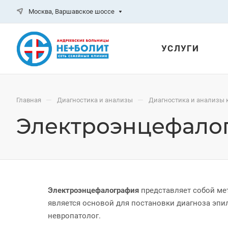
Москва, Варшавское шоссе
УСЛУГИ
—
—
Главная
Диагностика и анализы
Диагностика и анализы 
Электроэнцефалог
Электроэнцефалография
представляет собой ме
является основой для постановки диагноза эп
невропатолог.