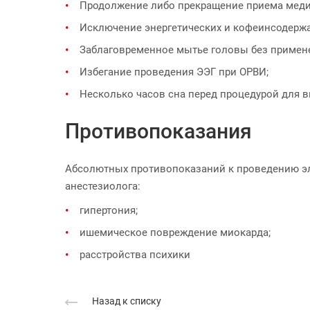
Продолжение либо прекращение приема меди
Исключение энергетических и кофеинсодержа
Заблаговременное мытье головы без применен
Избегание проведения ЭЭГ при ОРВИ;
Несколько часов сна перед процедурой для 
Противопоказания
Абсолютных противопоказаний к проведению эле
анестезиолога:
гипертония;
ишемическое повреждение миокарда;
расстройства психики
Назад к списку