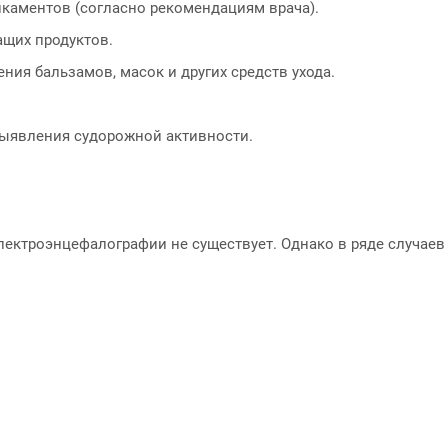
каментов (согласно рекомендациям врача).
щих продуктов.
ия бальзамов, масок и других средств ухода.
выявления судорожной активности.
ктроэнцефалографии не существует. Однако в ряде случаев 