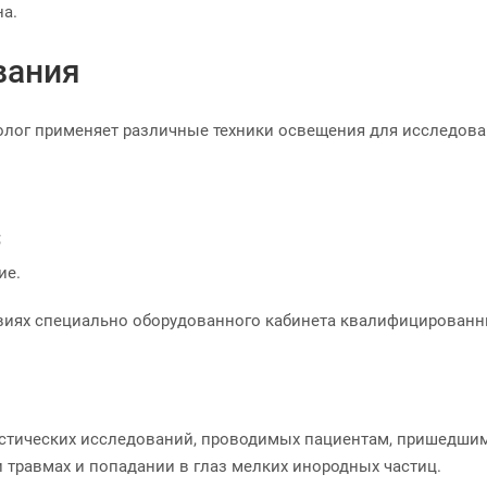
а.
вания
лог применяет различные техники освещения для исследован
;
ие.
овиях специально оборудованного кабинета квалифицирован
стических исследований, проводимых пациентам, пришедшим
 травмах и попадании в глаз мелких инородных частиц.