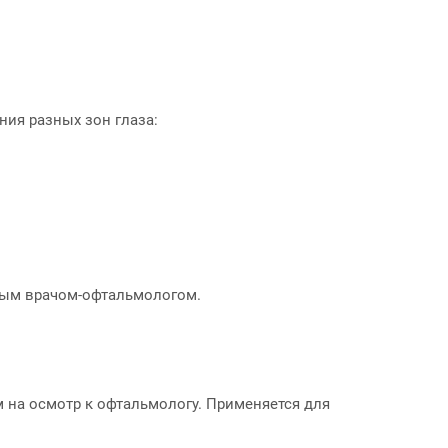
ия разных зон глаза:
ным врачом-офтальмологом.
 на осмотр к офтальмологу. Применяется для