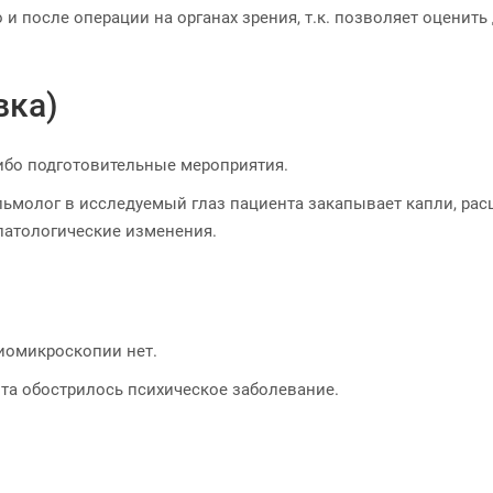
и после операции на органах зрения, т.к. позволяет оценит
вка)
ибо подготовительные мероприятия.
ьмолог в исследуемый глаз пациента закапывает капли, рас
атологические изменения.
иомикроскопии нет.
нта обострилось психическое заболевание.