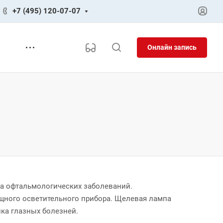
+7 (495) 120-07-07
Онлайн запись
ра офтальмологических заболеваний.
щного осветительного прибора. Щелевая лампа
ика глазных болезней.