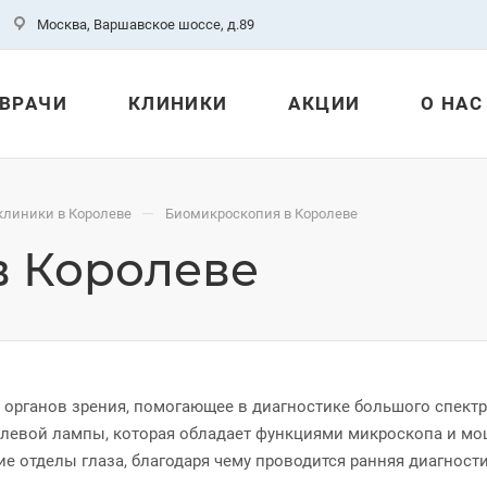
Москва, Варшавское шоссе, д.89
ВРАЧИ
КЛИНИКИ
АКЦИИ
О НАС
—
клиники в Королеве
Биомикроскопия в Королеве
в Королеве
органов зрения, помогающее в диагностике большого спект
левой лампы, которая обладает функциями микроскопа и мо
е отделы глаза, благодаря чему проводится ранняя диагност