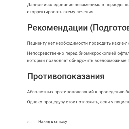
Данное исследование незаменимо в периоды до 
скорректировать схему лечения.
Рекомендации (Подгото
Пациенту нет необходимости проводить какие-л
Непосредственно перед биомикроскопией офтал
который позволяет обнаружить всевозможные п
Противопоказания
Абсолютных противопоказаний к проведению б
Однако процедуру стоит отложить, если у пацие
Назад к списку