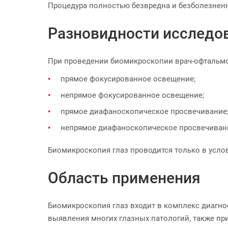
Процедура полностью безвредна и безболезненн
Разновидности исследо
При проведении биомикроскопии врач-офтальмо
прямое фокусированное освещение;
непрямое фокусированное освещение;
прямое диафаноскопическое просвечивание
непрямое диафаноскопическое просвечиван
Биомикроскопия глаз проводится только в усл
Область применения
Биомикроскопия глаз входит в комплекс диагно
выявления многих глазных патологий, также при