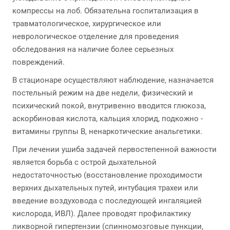
компрессы на лоб. Обязательна госпитализация в
травматологическое, хирургическое или
неврологическое отделение для проведения
обследования на наличие более серьезных
повреждений.
В стационаре осуществляют наблюдение, назначается
постельный режим на две недели, физический и
психический покой, внутривенно вводится глюкоза,
аскорбиновая кислота, кальция хлорид, подкожно -
витамины группы В, ненаркотические анальгетики.
При лечении ушиба задачей первостепенной важности
является борьба с острой дыхательной
недостаточностью (восстановление проходимости
верхних дыхательных путей, интубация трахеи или
введение воздуховода с последующей ингаляцией
кислорода, ИВЛ). Далее проводят профилактику
ликворной гипертензии (спинномозговые пункции,