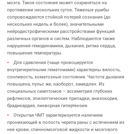
мозга. Такое состояние может сохраняться на
протяжении нескольких суток. Тяжелые ушибы
сопровождаются стойкой потерей сознания (до
нескольких недель и более), значительными
нейродистрофическими расстройствами функций
различных органов и систем. Наблюдаются также
нарушения гемодинамики, дыхания, ритма сердца,
повышение температуры.
Для сдавления (чаще провоцируется
внутричерепными гематомами) характерны вялость,
сонливость, коматозные состояния. Частота дыхания
повышена, пульс же, наоборот, замедлен. Из
специальных симптомов – ассиметрия глубоких
рефлексов, эпилептические припадки, анизокория,
брадикардия, ликворная гипертензия.
Открытая ЧМТ характеризуется наличием
проникающей в полость черепа раны с истечением из
нее крови, спинномозговой жидкости и мозгового