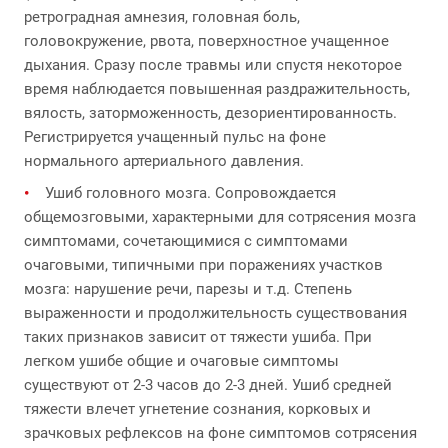
ретроградная амнезия, головная боль,
головокружение, рвота, поверхностное учащенное
дыхания. Сразу после травмы или спустя некоторое
время наблюдается повышенная раздражительность,
вялость, заторможенность, дезориентированность.
Регистрируется учащенный пульс на фоне
нормального артериального давления.
Ушиб головного мозга. Сопровождается
общемозговыми, характерными для сотрясения мозга
симптомами, сочетающимися с симптомами
очаговыми, типичными при поражениях участков
мозга: нарушение речи, парезы и т.д. Степень
выраженности и продолжительность существования
таких признаков зависит от тяжести ушиба. При
легком ушибе общие и очаговые симптомы
существуют от 2-3 часов до 2-3 дней. Ушиб средней
тяжести влечет угнетение сознания, корковых и
зрачковых рефлексов на фоне симптомов сотрясения