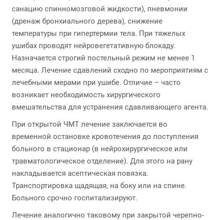
санацию спинномозговой жидкости), пневмонии
(дренаж бронхиального дерева), снижение
температуры при гипертермии тела. При тяжелых
ушибах проводят нейровегетативную блокаду.
Назначается строгий постельный режим не менее 1
месяца. Лечение сдавлений сходно по мероприятиям с
лечебными мерами при ушибе. Отличие – часто
возникает необходимость хирургического
вмешательства для устранения сдавливающего агента.
При открытой ЧМТ лечение заключается во
временной остановке кровотечения до поступления
больного в стационар (в нейрохирургическое или
травматологическое отделение). Для этого на рану
накладывается асептическая повязка.
Транспортировка щадящая, на боку или на спине.
Больного срочно госпитализируют.
Лечение аналогично таковому при закрытой черепно-