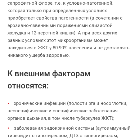
сапрофитной флоре, т.е. к условно-патогенной,
которая только при определенных условиях
приобретает свойства патогенности (в сочетании с
эрозивно-язвенными поражениями слизистой
желудка и 12-перстной кишки). А при всех других
равных условиях этот микроорганизм может
находиться в ЖКТ у 80-90% населения и не доставлять
никакого ущерба здоровью.
К внешним факторам
относятся:
хронические инфекции (полости рта и носоглотки,
неспецифические и специфические заболевания
органов дыхания, в том числе туберкулез ЖКТ);
заболевания эндокринной системы (аутоиммунный
тиреоидит с гипотиреозом, ДТЗ с гипертиреозом,