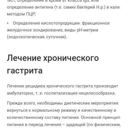
тест, определение в крови ат класса IgG, или
определение антигена (т.е. самих бактерий Н.р.) в кале
методом ПЦР;
Определение кислотопродукции: фракционное
желудочное зондирование, виды рН-метрии
(эндоскопическая, суточная).
Лечение хронического
гастрита
Лечение рецидива хронического гастрита производят
амбулаторно, т. е. госпитализация нецелесообразна.
Прежде всего, необходимы диетические мероприятия:
вернуться к нормальному режиму и качественному и
количественному составу питания. Основной принцип
питания в период лечения – щадящий (по физическим,