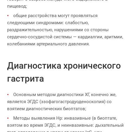
пищевод;
общие расстройства могут проявляться
следующими синдромами: слабостью,
раздражительностью, нарушениями со стороны
сердечно-сосудистой системы — кардиалгии, аритмии,
колебаниями артериального давления.
Диагностика хронического
гастрита
Основным методом диагностики ХГ, конечно же,
является ЭГДС (эзофагогастродуоденоскопия) со
взятием диагностических биоптатов;
Методы выявления Нр: инвазивные (в биоптате,
взятом во время ЭГДС, и неинвазивные: дыхательный