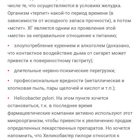
числе те, что осуществляются в условиях желудка.
Организм «терпит» какой-то период времени (в
зависимости от исходного запаса прочности), а потом
«мстит». ХГ является одним из проявления этой
«мести» за неправильное отношение к питанию;
злоупотребление курением и алкоголем (доказано,
что контактное воздействие дыма от сигарет может
привести к поверхностному гастриту);
длительные нервно-психические перегрузки;
профессиональные вредности (металлическая и
хлопковая пыль, пары щелочей и кислот и т.п.);
Helicobacter pylori. На этом пункте хочется
остановиться, т.к. в последнее время
фармацевтические компании активно используют этот
микроорганизм, чтобы привести к увеличению продаж
определенных лекарственных препаратов. Но хочется
напомнить, что Хеликобактер пилори относится к