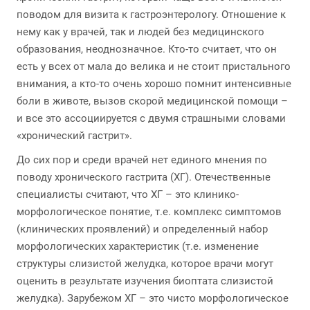
поводом для визита к гастроэнтерологу. Отношение к
нему как у врачей, так и людей без медицинского
образования, неоднозначное. Кто-то считает, что он
есть у всех от мала до велика и не стоит пристального
внимания, а кто-то очень хорошо помнит интенсивные
боли в животе, вызов скорой медицинской помощи –
и все это ассоциируется с двумя страшными словами
«хронический гастрит».
До сих пор и среди врачей нет единого мнения по
поводу хронического гастрита (ХГ). Отечественные
специалисты считают, что ХГ – это клинико-
морфологическое понятие, т.е. комплекс симптомов
(клинических проявлений) и определенный набор
морфологических характеристик (т.е. изменение
структуры слизистой желудка, которое врачи могут
оценить в результате изучения биоптата слизистой
желудка). Зарубежом ХГ – это чисто морфологическое