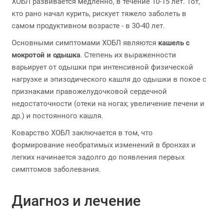
ХОБЛ развивается медленно, в течение 10-15 лет. Тот,
кто рано начал курить, рискует тяжело заболеть в
самом продуктивном возрасте - в 30-40 лет.
Основными симптомами ХОБЛ являются
кашель с
мокротой и одышка
. Степень их выраженности
варьирует от одышки при интенсивной физической
нагрузке и эпизодического кашля до одышки в покое с
признаками правожелудочковой сердечной
недостаточности (отеки на ногах; увеличение печени и
др.) и постоянного кашля.
Коварство ХОБЛ заключается в том, что
формирование необратимых изменений в бронхах и
легких начинается задолго до появления первых
симптомов заболевания.
Диагноз и лечение