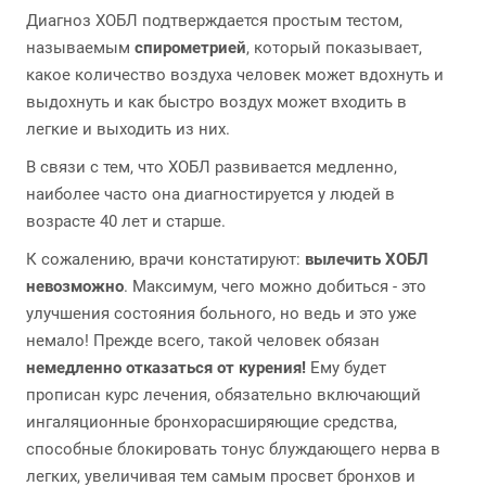
Диагноз ХОБЛ подтверждается простым тестом,
называемым
спирометрией
, который показывает,
какое количество воздуха человек может вдохнуть и
выдохнуть и как быстро воздух может входить в
легкие и выходить из них.
В связи с тем, что ХОБЛ развивается медленно,
наиболее часто она диагностируется у людей в
возрасте 40 лет и старше.
К сожалению, врачи констатируют:
вылечить ХОБЛ
невозможно
. Максимум, чего можно добиться - это
улучшения состояния больного, но ведь и это уже
немало! Прежде всего, такой человек обязан
немедленно отказаться от курения!
Ему будет
прописан курс лечения, обязательно включающий
ингаляционные бронхорасширяющие средства,
способные блокировать тонус блуждающего нерва в
легких, увеличивая тем самым просвет бронхов и