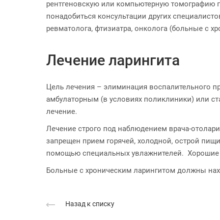
рентгеновскую или компьютерную томографию го
понадобиться консультации других специалистов:
ревматолога, фтизиатра, онколога (больные с 
Лечение ларингита
Цель лечения – элиминация воспалительного пр
амбулаторным (в условиях поликлиники) или ст
лечение.
Лечение строго под наблюдением врача-отолари
запрещен прием горячей, холодной, острой пищи
помощью специальных увлажнителей. Хорошие эф
Больные с хроническим ларингитом должны нах
Назад к списку