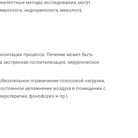
лнителтные методы исследования, могут
ммунолога, эндокринолога, миколога,
ронизации процесса. Лечение может быть
 экстренная госпитализация, хирургическое
бязательное ограничение голосовой нагрузки,
 постоянное увлажнение воздуха в помещении с
ротерапия, фонофорез и пр.).