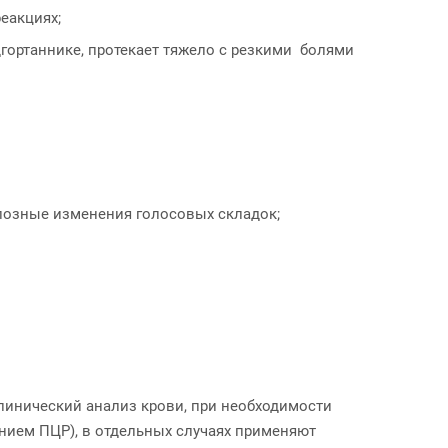
еакциях;
дгортаннике, протекает тяжело с резкими болями
ипозные изменения голосовых складок;
клинический анализ крови, при необходимости
ением ПЦР), в отдельных случаях применяют