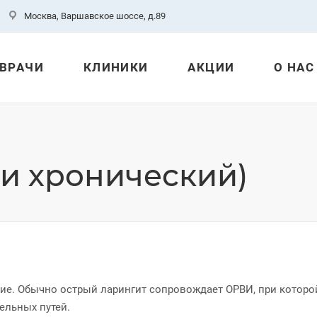
Москва, Варшавское шоссе, д.89
ВРАЧИ
КЛИНИКИ
АКЦИИ
О НАС
 и хронический)
ие. Обычно острый ларингит сопровождает ОРВИ, при которо
тельных путей.