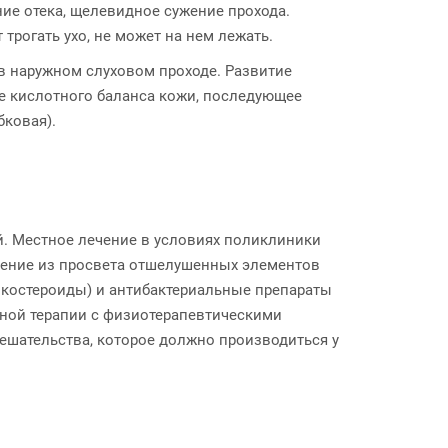
ие отека, щелевидное сужение прохода.
трогать ухо, не может на нем лежать.
в наружном слуховом проходе. Развитие
е кислотного баланса кожи, последующее
ковая).
й. Местное лечение в условиях поликлиники
аление из просвета отшелушенных элементов
икостероиды) и антибактериальные препараты
тной терапии с физиотерапевтическими
мешательства, которое должно производиться у