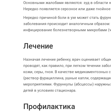
Основными жалобами являются: зуд в области н
Нередко появляется серозное или даже гнойное о
Нередко причиной боли в ухе может стать фуру
заболевания происходит аналогичным образом:
инфицирование болезнетворными микробами (ча
Лечение
Назначая лечение ребенку, врач оценивает общ
проводят, как правило, при легком течении заб
кожи, серы, гноя. В качестве медикаментозных
(раствор фурациллина, ушные капли, содержащи
мероприятиями. Фурункулы (абсцессы) наружных
детей в условиях стационара.
Профилактика