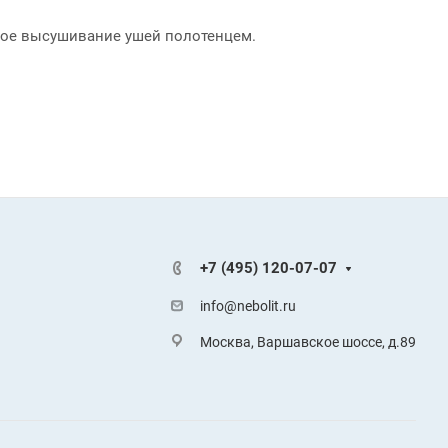
ьное высушивание ушей полотенцем.
+7 (495) 120-07-07
info@nebolit.ru
Москва, Варшавское шоссе, д.89