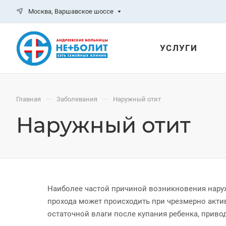
Москва, Варшавское шоссе
УСЛУГИ
—
—
Главная
Заболевания
Наружный отит
Наружный отит
Наиболее частой причиной возникновения нару
прохода может происходить при чрезмерно акти
остаточной влаги после купания ребенка, прив