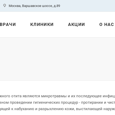
Москва, Варшавское шоссе, д.89
ВРАЧИ
КЛИНИКИ
АКЦИИ
О НАС
жного отита являются микротравмы и их последующее инфиц
вном проведении гигиенических процедур - протирании и чис
одящей к набуханию и разрыхлению кожи, выстилающей наруж