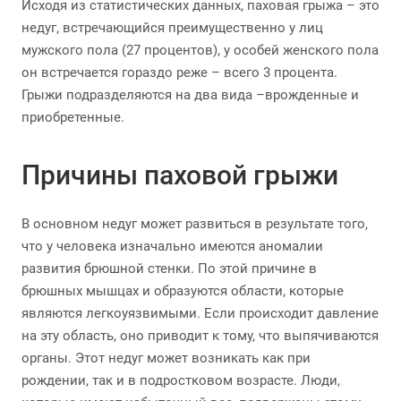
Исходя из статистических данных, паховая грыжа – это
недуг, встречающийся преимущественно у лиц
мужского пола (27 процентов), у особей женского пола
он встречается гораздо реже – всего 3 процента.
Грыжи подразделяются на два вида –врожденные и
приобретенные.
Причины паховой грыжи
В основном недуг может развиться в результате того,
что у человека изначально имеются аномалии
развития брюшной стенки. По этой причине в
брюшных мышцах и образуются области, которые
являются легкоуязвимыми. Если происходит давление
на эту область, оно приводит к тому, что выпячиваются
органы. Этот недуг может возникать как при
рождении, так и в подростковом возрасте. Люди,