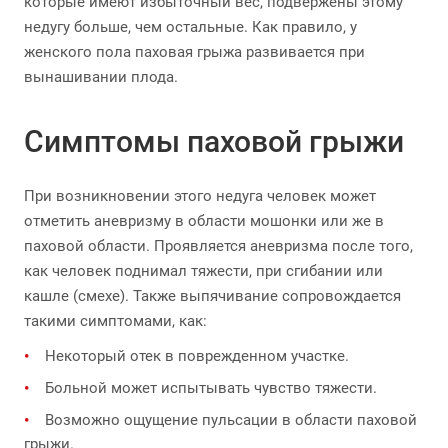
которые имеют избыточный вес, подвержены этому
недугу больше, чем остальные. Как правило, у
женского пола паховая грыжа развивается при
вынашивании плода.
Симптомы паховой грыжи
При возникновении этого недуга человек может
отметить аневризму в области мошонки или же в
паховой области. Проявляется аневризма после того,
как человек поднимал тяжести, при сгибании или
кашле (смехе). Также выпячивание сопровождается
такими симптомами, как:
Некоторый отек в поврежденном участке.
Больной может испытывать чувство тяжести.
Возможно ощущение пульсации в области паховой
грыжи.