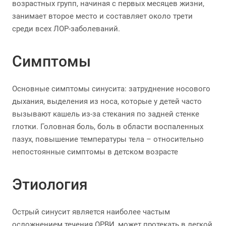
возрастных групп, начиная с первых месяцев жизни,
занимает второе место и составляет около трети
среди всех ЛОР-заболеваний.
Симптомы
Основные симптомы синусита: затруднение носового
дыхания, выделения из носа, которые у детей часто
вызывают кашель из-за стекания по задней стенке
глотки. Головная боль, боль в области воспаленных
пазух, повышение температуры тела – относительно
непостоянные симптомы в детском возрасте
Этиология
Острый синусит является наиболее частым
осложнением течения ОРВИ, может протекать в легкой,