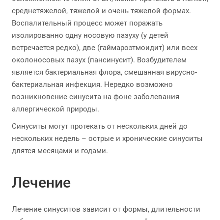
среднетяжелой, тяжелой и очень тяжелой формах.
Воспалительный процесс может поражать
изолированно одну носовую пазуху (у детей
встречается редко), две (гаймароэтмоидит) или всех
околоносовых пазух (пансинусит). Возбудителем
является бактериальная флора, смешанная вирусно-
бактериальная инфекция. Нередко возможно
возникновение синусита на фоне заболевания
аллергической природы.
Синуситы могут протекать от нескольких дней до
нескольких недель – острые и хронические синуситы
длятся месяцами и годами.
Лечение
Лечение синуситов зависит от формы, длительности