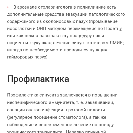
В арсенале отоларинголога в поликлинике есть
дополнительные средства эвакуации патологического
содержимого из околоносовых пазух (промывание
носоглотки и ОНП методом перемещения по Проетцу,
или как нежно называют эту процедуру наши
пациенты «кукушка»; лечение синус - катетером ЯМИК;
иногда по необходимости проводится пункция
гайморовых пазух)
Профилактика
Профилактика синусита заключается в повышении
неспецифического иммунитета, т. е. закаливании,
санации очагов инфекции в ротовой полости
(регулярное посещение стоматолога), а так же
наблюдение и своевременное лечение по поводу
хронического тонзиллита . Нередко причиной