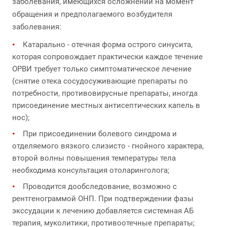
заболевания, имеющихся осложнений на момент
обращения и предполагаемого возбудителя
заболевания:
Катарально - отечная форма острого синусита,
которая сопровождает практически каждое течение
ОРВИ требует только симптоматическое лечение
(снятие отека сосудосуживающие препараты по
потребности, противовирусные препараты, иногда
присоединение местных антисептических капель в
нос);
При присоединении болевого синдрома и
отделяемого вязкого слизисто - гнойного характера,
второй волны повышения температуры тела
необходима консультация отоларинголога;
Проводится дообследование, возможно с
рентгенограммой ОНП. При подтверждении фазы
экссудации к лечению добавляется системная АБ
терапия, муколитики, противоотечные препараты;