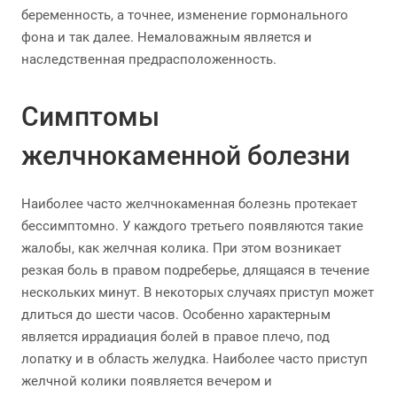
беременность, а точнее, изменение гормонального
фона и так далее. Немаловажным является и
наследственная предрасположенность.
Симптомы
желчнокаменной болезни
Наиболее часто желчнокаменная болезнь протекает
бессимптомно. У каждого третьего появляются такие
жалобы, как желчная колика. При этом возникает
резкая боль в правом подреберье, длящаяся в течение
нескольких минут. В некоторых случаях приступ может
длиться до шести часов. Особенно характерным
является иррадиация болей в правое плечо, под
лопатку и в область желудка. Наиболее часто приступ
желчной колики появляется вечером и