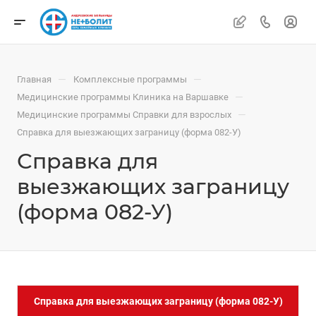
—
—
Главная
Комплексные программы
—
Медицинские программы Клиника на Варшавке
—
Медицинские программы Справки для взрослых
Справка для выезжающих заграницу (форма 082-У)
Справка для
выезжающих заграницу
(форма 082-У)
Справка для выезжающих заграницу (форма 082-У)