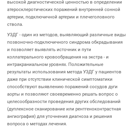
высокой диагностической ценностью в определении
атеросклеротических поражений внутренней сонной
артерии, подключичной артерии и плечеголовного
ствола.
УЗДГ - один из методов, выявляющий различные виды
позвоночно-подключичного синдрома обкрадывания
и позволяет выявлять источник и пути
коллатерального кровообращения на экстра - и
интракраниальном уровнях. Положительные
результаты использования метода УЗДГ у пациентов
даже при отсутствии клинической симптоматики
способствуют выявлению поражений сосудов дуги
аорты и позволяют своевременно решать вопрос о
целесообразности проведения других обследований
(дуплексное сканирование или рентгеноконтрастная
ангиография) для уточнения диагноза и решения
вопроса о методах лечения.