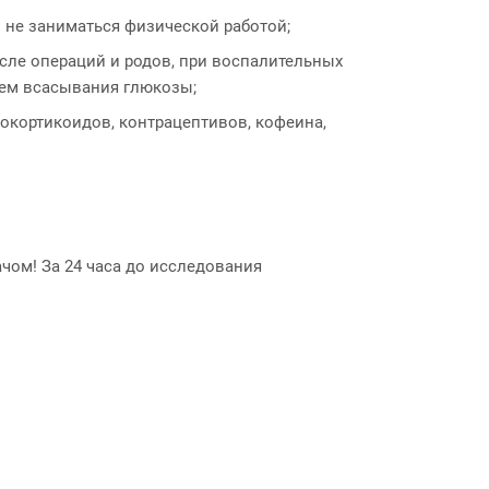
и не заниматься физической работой;
сле операций и родов, при воспалительных
ием всасывания глюкозы;
окортикоидов, контрацептивов, кофеина,
чом! За 24 часа до исследования