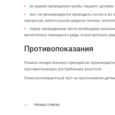
во время проведения пробы пациент должен с
тест не рекомендуется проводить после и во
процессах, алкогольном циррозе печени, гепати
перед проведением теста необходимо исключ
мочегонных тиазидного ряда, психотропных сред
Противопоказания
Отмена лекарственных препаратов производится
противопоказано употребление алкоголя.
Глюкозотолерантный тест не выполняется детям 
Назад к списку