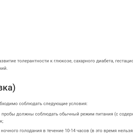
звитие толерантности к глюкозе, сахарного диабета, гестацио
ний.
вка)
обходимо соблюдать следующие условия:
о пробы должны соблюдать обычный режим питания (с содержа
к;
очного голодания в течение 10-14 часов (в это время нельзя