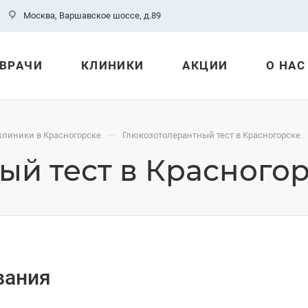
Москва, Варшавское шоссе, д.89
ВРАЧИ
КЛИНИКИ
АКЦИИ
О НАС
—
клиники в Красногорске
Глюкозотолерантный тест в Красногорске
ый тест в Красного
вания