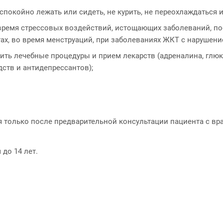
покойно лежать или сидеть, не курить, не переохлаждаться 
 время стрессовых воздействий, истощающих заболеваний, по
тах, во время менструаций, при заболеваниях ЖКТ с нарушен
ить лечебные процедуры и прием лекарств (адреналина, глюк
ств и антидепрессантов);
 только после предварительной консультации пациента с вра
до 14 лет.