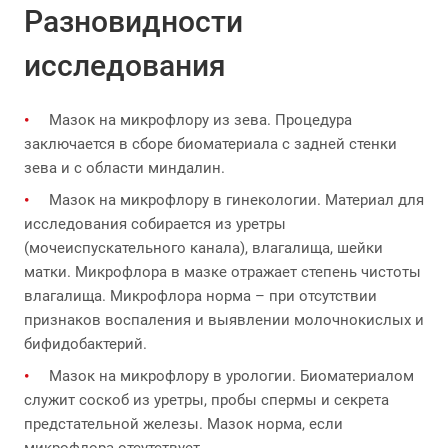
Разновидности
исследования
Мазок на микрофлору из зева. Процедура
заключается в сборе биоматериала с задней стенки
зева и с области миндалин.
Мазок на микрофлору в гинекологии. Материал для
исследования собирается из уретры
(мочеиспускательного канала), влагалища, шейки
матки. Микрофлора в мазке отражает степень чистоты
влагалища. Микрофлора норма – при отсутствии
признаков воспаления и выявлении молочнокислых и
бифидобактерий.
Мазок на микрофлору в урологии. Биоматериалом
служит соскоб из уретры, пробы спермы и секрета
предстательной железы. Мазок норма, если