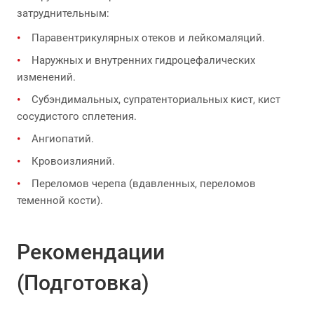
затруднительным:
Паравентрикулярных отеков и лейкомаляций.
Наружных и внутренних гидроцефалических
изменений.
Субэндимальных, супратенториальных кист, кист
сосудистого сплетения.
Ангиопатий.
Кровоизлияний.
Переломов черепа (вдавленных, переломов
теменной кости).
Рекомендации
(Подготовка)