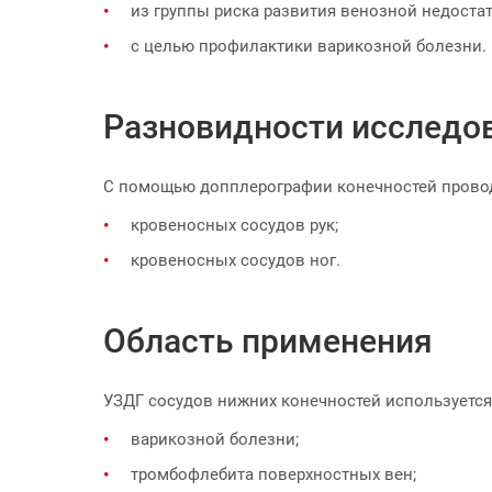
из группы риска развития венозной недоста
с целью профилактики варикозной болезни.
Разновидности исследо
С помощью допплерографии конечностей провод
кровеносных сосудов рук;
кровеносных сосудов ног.
Область применения
УЗДГ сосудов нижних конечностей используется
варикозной болезни;
тромбофлебита поверхностных вен;