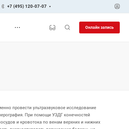
+7 (495) 120-07-07
Онлайн запись
менно провести ультразвуковое исследование
пплерография. При помощи УЗДГ конечностей
сосудов и кровотока по венам верхних и нижних