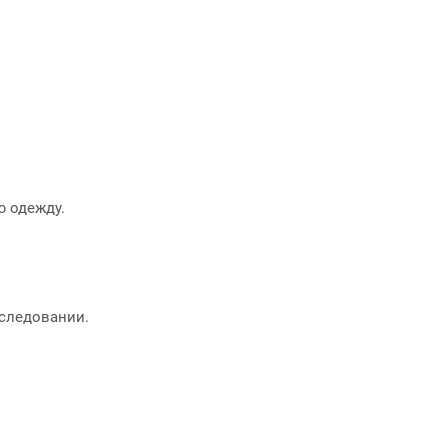
ю одежду.
сследовании.