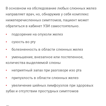
В основном на обследование любых слюнных желез
направляет врач, но, обнаружив у себя комплекс
нижеперечисленных симптомов, пациент может
обратиться в кабинет УЗИ самостоятельно.
подозрение на опухоли желез
сухость во рту
болезненность в области слюнных желез
уменьшение, внезапное или постепенное,
количества выделяемой слюны
неприятный запах при разговоре изо рта
припухлость в области слюнных желез
увеличение шейных лимфоузлов при здоровых
зубах и отсутствии простудных симптомов