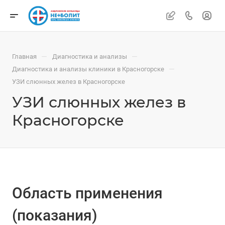
—
—
Главная
Диагностика и анализы
—
Диагностика и анализы клиники в Красногорске
УЗИ слюнных желез в Красногорске
УЗИ слюнных желез в
Красногорске
Область применения
(показания)