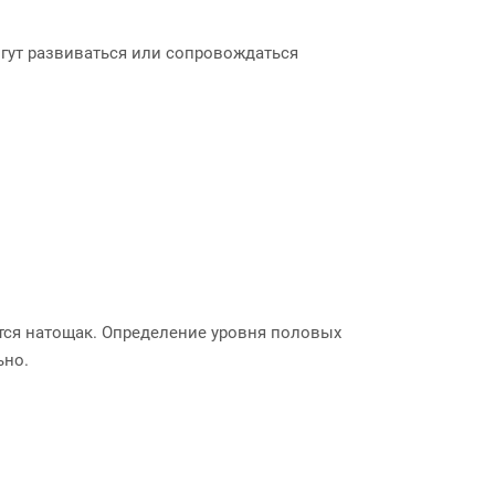
гут развиваться или сопровождаться
тся натощак. Определение уровня половых
ьно.