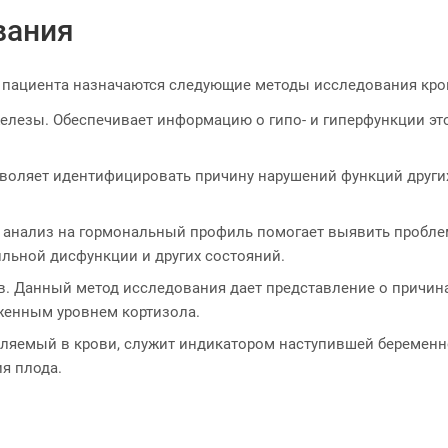
вания
б пациента назначаются следующие методы исследования кро
лезы. Обеспечивает информацию о гипо- и гиперфункции эт
воляет идентифицировать причину нарушений функций други
 анализ на гормональный профиль помогает выявить пробле
ильной дисфункции и других состояний.
. Данный метод исследования дает представление о причин
женным уровнем кортизола.
ляемый в крови, служит индикатором наступившей беременно
я плода.