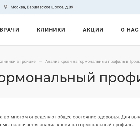
Москва, Варшавское шоссе, д.89
ВРАЧИ
КЛИНИКИ
АКЦИИ
О НАС
—
клиники в Троицке
Анализ крови на гормональный профиль в Трои
гормональный профи
а во многом определяют общее состояние здоровья. Для выя
емы назначается анализ крови на гормональный профиль.