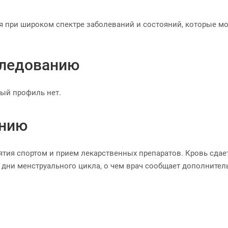
 при широком спектре заболеваний и состояний, которые мо
следованию
ый профиль нет.
анию
ятия спортом и прием лекарственных препаратов. Кровь сдае
дни менструального цикла, о чем врач сообщает дополнител