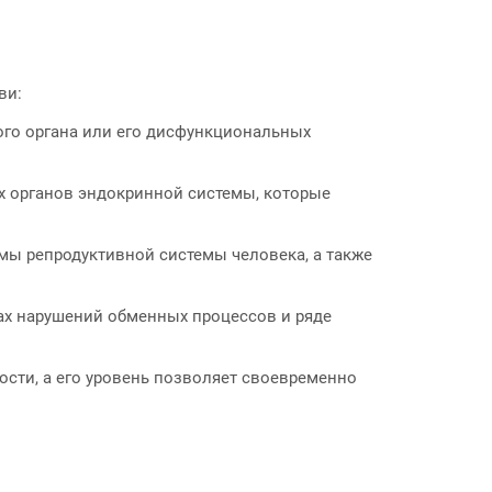
ви:
ого органа или его дисфункциональных
х органов эндокринной системы, которые
мы репродуктивной системы человека, а также
ах нарушений обменных процессов и ряде
сти, а его уровень позволяет своевременно