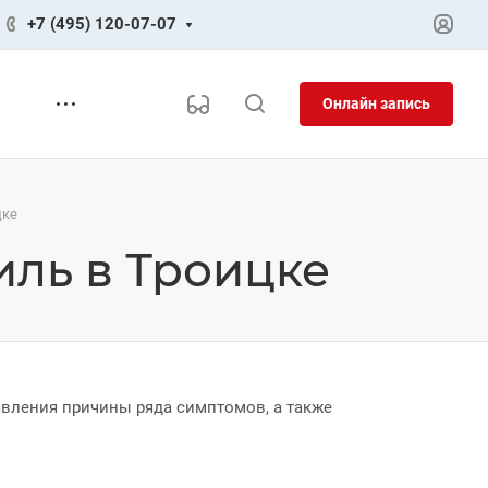
+7 (495) 120-07-07
Онлайн запись
цке
ль в Троицке
вления причины ряда симптомов, а также