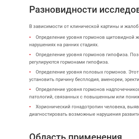
Разновидности исследо
В зависимости от клинической картины и жало
Определение уровня гормонов щитовидной же
нарушениях на ранних стадиях.
Определение уровня гормонов гипофиза. Поз
регулируются гормонами гипофиза.
Определение уровня половых гормонов. Этот
установить причину бесплодия, аменореи, эрект
Определение уровня гормонов надпочечников
патологий, связанных с повышенным или пони
Хорионический гонадотропин человека, выяв
диагностировать возможные нарушения развити
Область применения