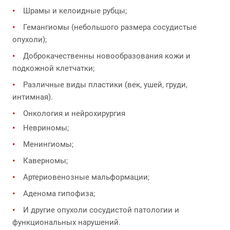
Шрамы и келоидные рубцы;
Гемангиомы (небольшого размера сосудистые
опухоли);
Доброкачественны новообразования кожи и
подкожной клетчатки;
Различные виды пластики (век, ушей, груди,
интимная).
Онкология и нейрохирургия
Невриномы;
Менингиомы;
Каверномы;
Артериовенозные мальформации;
Аденома гипофиза;
И другие опухоли сосудистой патологии и
функциональных нарушений.