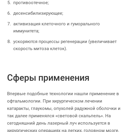
противоотечное;
десенсибилизирующее;
активизация клеточного и гуморального
иммунитета;
ускоряются процессы регенерации (увеличивает
скорость митоза клеток).
Сферы применения
Впервые подобные технологии нашли применение в
офтальмологии. При хирургическом лечении
катаракты, глаукомы, опухолей радужной оболочки и
так далее применялся «световой скальпель». На
сегодняшний день лазерный луч используется в
хирургических операциях на легких, головном мозге,