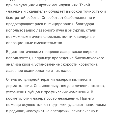
при ампутациях и других манипуляциях. Такой
«лазерный скальпель» обладает высокой точностью и
быстротой работы. Он работает безболезненно и
предотвращает риск инфицирования. Благодаря
использованию лазерного луча в хирургии, стали
возможными очень сложные, почти ювелирные
операционные вмешательства.
В диагностическом процессе лазер также широко
используется, например: проведение биохимического
анализа крови, установление скорости кровотока,
лазерное сканирование и так далее.
Очень популярной терапия лазером является в
дерматологии. Она используется для лечения ожогов,
устранения рубцов и трофических изменений. В
косметологии лазер просто незаменим. При его
помощи осуществляют подтяжки, удаляют папилломы
и родинки, «сосудистые звездочки, лечат экзему и