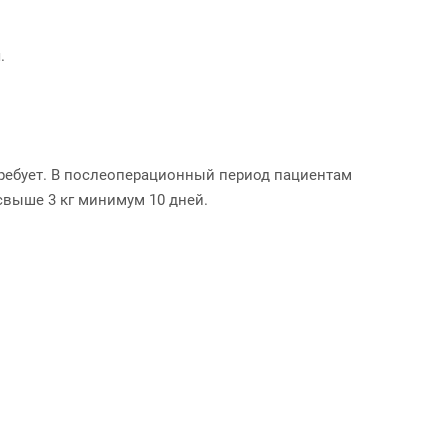
.
требует. В послеоперационный период пациентам
свыше 3 кг минимум 10 дней.