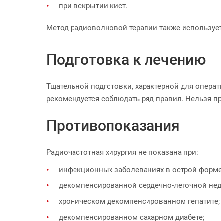
при вскрытии кист.
Метод радиоволновой терапии также используе
Подготовка к лечению
Тщательной подготовки, характерной для опера
рекомендуется соблюдать ряд правил. Нельзя пр
Противопоказания
Радиочастотная хирургия не показана при:
инфекционных заболеваниях в острой форме
декомпенсированной сердечно-легочной нед
хроническом декомпенсированном гепатите;
декомпенсированном сахарном диабете;