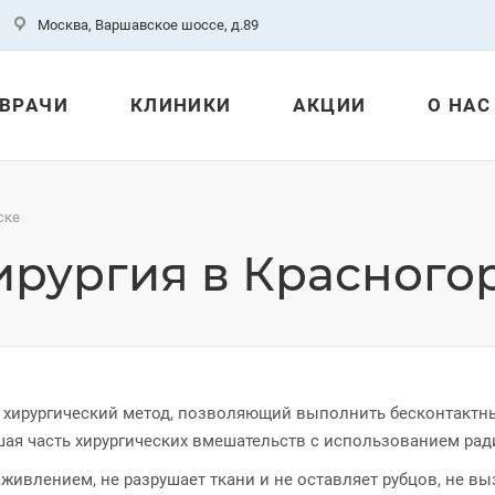
Москва, Варшавское шоссе, д.89
ВРАЧИ
КЛИНИКИ
АКЦИИ
О НАС
ске
ирургия в Красного
 хирургический метод, позволяющий выполнить бесконтактн
ая часть хирургических вмешательств с использованием рад
живлением, не разрушает ткани и не оставляет рубцов, не в