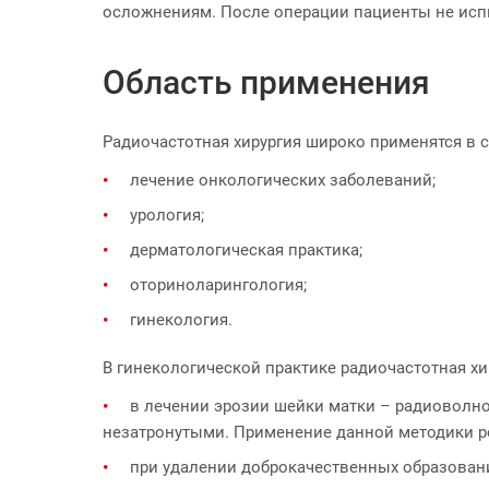
осложнениям. После операции пациенты не ис
Область применения
Радиочастотная хирургия широко применятся в
лечение онкологических заболеваний;
урология;
дерматологическая практика;
оториноларингология;
гинекология.
В гинекологической практике радиочастотная хи
в лечении эрозии шейки матки – радиоволно
незатронутыми. Применение данной методики р
при удалении доброкачественных образован