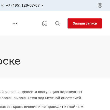
+7 (495) 120-07-07
Онлайн запись
рске
ый разрез и провести коагуляцию пораженных
иоволн выполняется под местной анестезией.
ызывает кровотечения и не приводит к гнойным