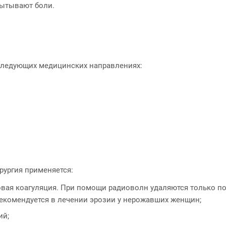
пытывают боли.
 следующих медицинских направлениях:
рургия применяется:
вая коагуляция. При помощи радиоволн удаляются только п
екомендуется в лечении эрозии у нерожавших женщин;
ий;