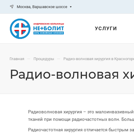
Москва, Варшавское шоссе
УСЛУГИ
—
—
Главная
Процедуры
Радио-волновая хирургия в Красногор
Радио-волновая х
Радиоволновая хирургия – это малоинвазивный
тканей при помощи радиочастотных волн. Больш
Радиочастотная хирургия отличается быстрым за