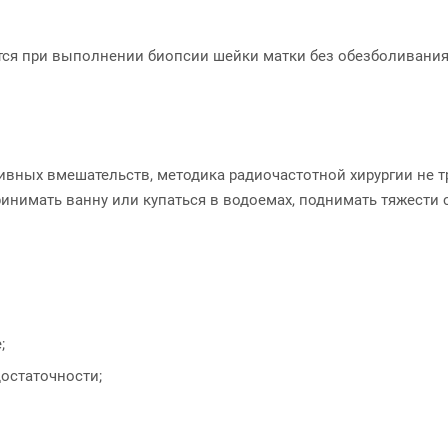
тся при выполнении биопсии шейки матки без обезболивания
тивных вмешательств, методика радиочастотной хирургии не 
инимать ванну или купаться в водоемах, поднимать тяжести 
;
остаточности;