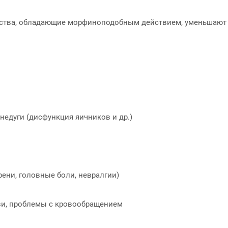
ства, обладающие морфиноподобным действием, уменьшают
недуги (дисфункция яичников и др.)
ени, головные боли, невралгии)
ви, проблемы с кровообращением