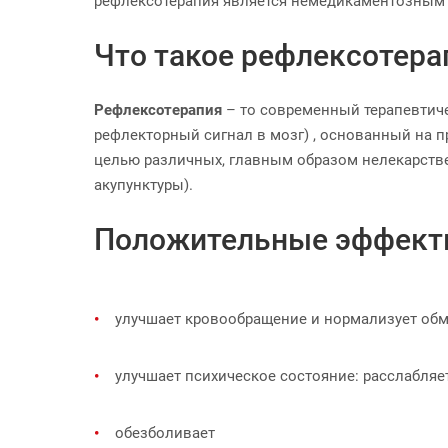
рефлексотерапия является немедикаментозным м
Что такое рефлексотера
Рефлексотерапия
– то современный терапевтиче
рефлекторный сигнал в мозг) , основанный на 
целью различных, главным образом нелекарстве
акупунктуры).
Положительные эффект
улучшает кровообращение и нормализует об
улучшает психическое состояние: расслабляет
обезболивает