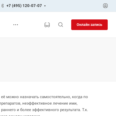
+7 (495) 120-07-07
Онлайн запись
 её можно назначать самостоятельно, когда по
препаратов, неэффективное лечение ими,
раннего и более эффективного результата. Т.к.