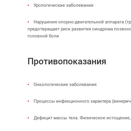
Урологические заболевания
Нарушения опорно-двигательной аппарата (т
предотвращает риск развития синдрома позвоно
головной боли
Противопоказания
Онкологические заболевания
Процессы инфекционного характера (венериче
Дефицит массы тела. Физическое истощение,