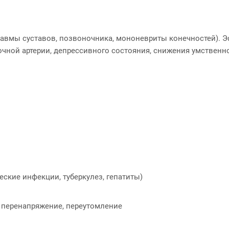
равмы суставов, позвоночника, мононевриты конечностей). 
чной артерии, депрессивного состояния, снижения умственн
ские инфекции, туберкулез, гепатиты)
 перенапряжение, переутомление