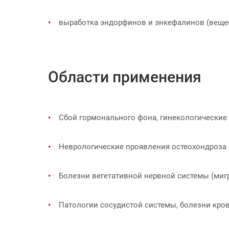
выработка эндорфинов и энкефалинов (веще
Области применения
Сбой гормонального фона, гинекологические 
Неврологические проявления остеохондроза
Болезни вегетативной нервной системы (мигр
Патологии сосудистой системы, болезни кро