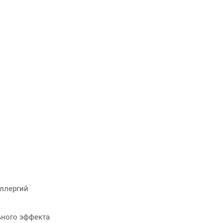
аллергий
ьного эффекта