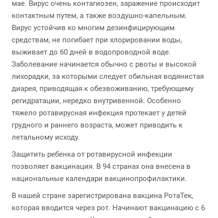
мае. Вирус очень контагиозен, заражение происходит
контактным путем, а также воздушно-капельным.
Вирус устойчив ко многим дезинфицирующим
средствам, не погибает при хлорировании воды,
выживает до 60 дней в водопроводной воде.
Заболевание начинается обычно с рвоты и высокой
лихорадки, за которыми следует обильная водянистая
диарея, приводящая к обезвоживанию, требующему
регидратации, нередко внутривенной. Особенно
тяжело ротавирусная инфекция протекает у детей
грудного и раннего возраста, может приводить к
летальному исходу.
Защитить ребенка от ротавирусной инфекции
позволяет вакцинация. В 94 странах она внесена в
национальные календари вакцинопрофилактики.
В нашей стране зарегистрирована вакцина РотаТек,
которая вводится через рот. Начинают вакцинацию с 6