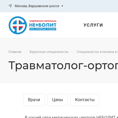
Москва, Варшавское шоссе
УСЛУГИ
—
—
Главная
Взрослые специалисты
Специалисты клиники в
Травматолог-орто
Врачи
Цены
Контакты
В нашей сети медицинских центров НЕБОЛИТ м