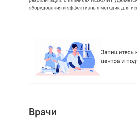
реабилитации. В клиниках НЕБОЛИТ уделяется
оборудования и эффективных методик для ис
Запишитесь н
центра и под
Врачи