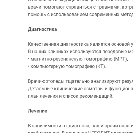
врачи помогают справиться с травмами, арт
помощь с использованием современных метод
Диагностика
Качественная диагностика является основой у
В наших клиниках используются передовые м
• магнитно-резонансную томографию (МРТ),
• компьютерную томографию (КТ).
Врачи-ортопеды тщательно анализируют резул
Детальные клинические осмотры и функциона
план лечения и список рекомендаций.
Лечение
В зависимости от диагноза, наши врачи назн