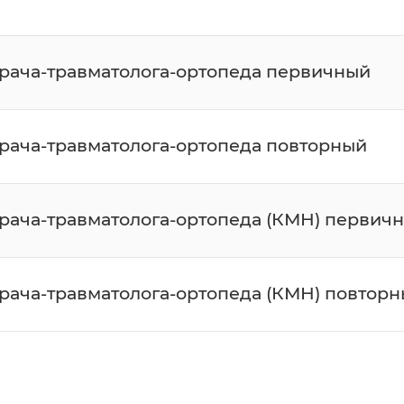
врача-травматолога-ортопеда первичный
врача-травматолога-ортопеда повторный
врача-травматолога-ортопеда (КМН) первич
врача-травматолога-ортопеда (КМН) повтор