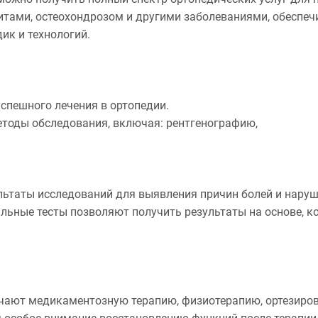
ритами, остеохондрозом и другими заболеваниями, обесп
ик и технологий.
спешного лечения в ортопедии.
етоды обследования, включая: рентгенографию,
ьтаты исследований для выявления причин болей и наруш
льные тесты позволяют получить результаты на основе, 
ачают медикаментозную терапию, физиотерапию, ортезиро