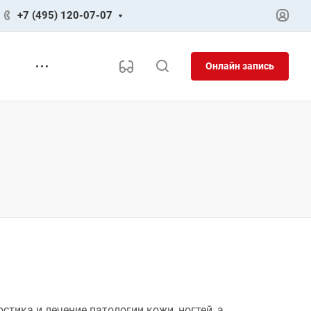
+7 (495) 120-07-07
Онлайн запись
тика и лечение патологии кожи, ногтей, а