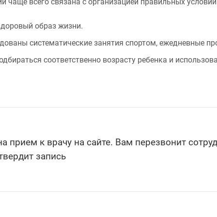
й чаще всего связана с организацией правильных услови
здоровый образ жизни.
ованы систематические занятия спортом, ежедневные про
одбираться соответственно возрасту ребенка и использо
а прием к врачу на сайте. Вам перезвонит сотру
твердит запись