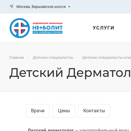
Москва, Варшавское шоссе
УСЛУГИ
—
—
Главная
Детские специалисты
Детские специалисты кли
Детский Дерматол
Врачи
Цены
Контакты
Детский дерматолог
– узкопрофильный врач, 