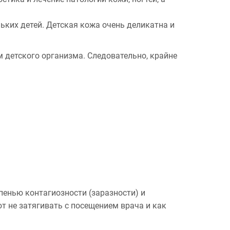
ких детей. Детская кожа очень деликатна и
 детского организма. Следовательно, крайне
пенью контагиозности (заразности) и
 не затягивать с посещением врача и как