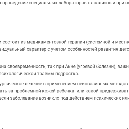
а проведение специальных лабораторных анализов и при 
состоит из медикаментозной терапии (системной и местно
идуальный характер с учетом особенностей развития детс
а своевременность, так при Акне (угревой болезни), важно
 психологической травмы подростка.
ургическое лечение с применением неинвазивных методов 
ать за проблемной кожей ребенка или какой придерживат
 если заболевание возникло под действием психических и