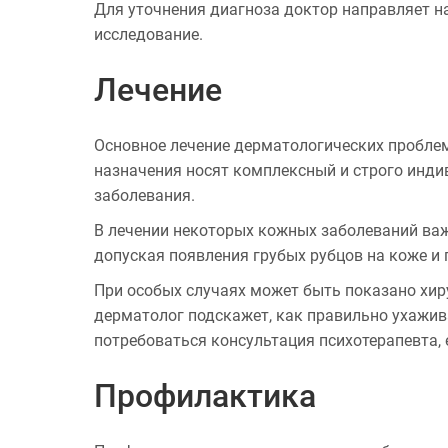
Для уточнения диагноза доктор направляет н
исследование.
Лечение
Основное лечение дерматологических проблем 
назначения носят комплексный и строго индив
заболевания.
В лечении некоторых кожных заболеваний важн
допуская появления грубых рубцов на коже и
При особых случаях может быть показано хир
дерматолог подскажет, как правильно ухажив
потребоваться консультация психотерапевта,
Профилактика