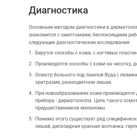
Диагностика
Основным методом диагностики в дерматолог
знакомится с симптомами, беспокоящими ребе
следующие диагностические исследования:
Берутся соскобы с кожи, с ногтевых пластин
Производятся соскобы с кожи на чесотку, 
Осмотр больного под лампой Вуда ( люмине
эритразме, разноцветном лишае.
При новообразованиях кожи производится 
прибора - дерматоскопа. Цель такого осмот
предшественников меланомы.
Помимо этого существует ряд специфически
лишай, дискоидная красная волчанка, гер