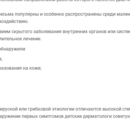
есьма популярны и особенно распространены среди малень
 воздействию.
вием скрытого заболевания внутренних органов или систем
ительное лечение.
обнаружили:
;
разования на коже;
ирусной или грибковой этиологии отличаются высокой сте
ружении первых симптомов детские дерматологи советуют