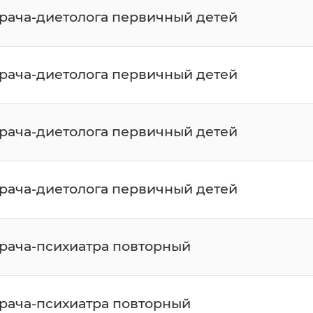
врача-диетолога первичный детей
врача-диетолога первичный детей
врача-диетолога первичный детей
врача-диетолога первичный детей
врача-психиатра повторный
врача-психиатра повторный