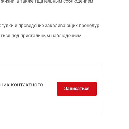
й жизни, а также тщательным соблюдением
гулки и проведение закаливающих процедур.
ваться под пристальным наблюдением
дник контактного
Записаться