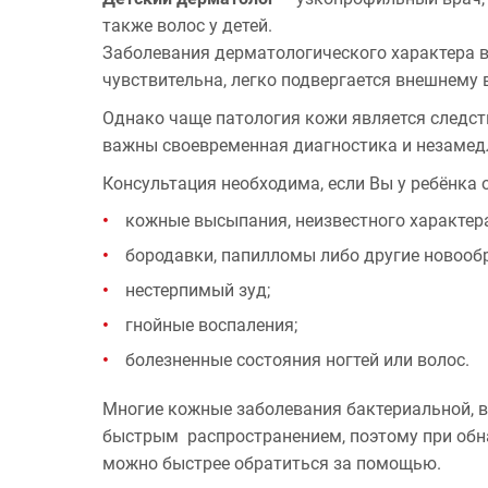
также волос у детей.
Заболевания дерматологического характера в
чувствительна, легко подвергается внешнему
Однако чаще патология кожи является следст
важны своевременная диагностика и незамедл
Консультация необходима, если Вы у ребёнка 
кожные высыпания, неизвестного характера
бородавки, папилломы либо другие новооб
нестерпимый зуд;
гнойные воспаления;
болезненные состояния ногтей или волос.
Многие кожные заболевания бактериальной, в
быстрым распространением, поэтому при обна
можно быстрее обратиться за помощью.