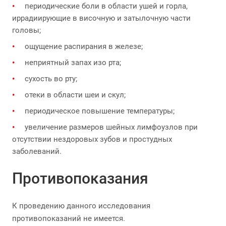
периодические боли в области ушей и горла,
иррадиирующие в височную и затылочную части
головы;
ощущение распирания в железе;
неприятный запах изо рта;
сухость во рту;
отеки в области шеи и скул;
периодическое повышение температуры;
увеличение размеров шейных лимфоузлов при
отсутствии нездоровых зубов и простудных
заболеваний.
Противопоказания
К проведению данного исследования
противопоказаний не имеется.