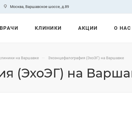
Москва, Варшавское шоссе, д.89
ВРАЧИ
КЛИНИКИ
АКЦИИ
О НАС
—
клиники на Варшавке
Эхоэнцефалография (ЭхоЭГ) на Варшавке
я (ЭхоЭГ) на Варша