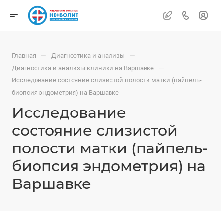
—
—
Главная
Диагностика и анализы
—
Диагностика и анализы клиники на Варшавке
Исследование состояние слизистой полости матки (пайпель-
биопсия эндометрия) на Варшавке
Исследование
состояние слизистой
полости матки (пайпель-
биопсия эндометрия) на
Варшавке