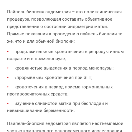
Пайпель-биопсия эндометрия – это поликлиническая
процедура, позволяющая составить объективное
представление о состоянии эндометрия матки.
Прямые показания к проведению пайпель-биопсии те
же, что и для обычной биопсии:
продолжительные кровотечения в репродуктивном
возрасте и в пременопаузе;
кровянистые выделения в период менопаузы;
«прорывные» кровотечения при ЗГТ;
кровотечения в период приема гормональных
противозачаточных средств;
изучение слизистой матки при бесплодии и
невынашивании беременности.
Пайпель-биопсия эндометрия является неотъемлемой
частью комплексного одновременного исследования