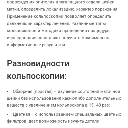
повреждения эпителия влагалищного отдела шейки
матки, определить локализацию, характер поражения.
Применение кольпоскопии позволяет определить
дальнейший характер лечения. Различные типы
кольпоскопов и методики проведения процедуры
исследования позволяют получить максимально
информативные результаты.
Разновидности
кольпоскопии:
Обзорная (простая) – изучение состояния маточной
шейки без использования каких-либо дополнительных
веществ с увеличением кольпоскопа в 15–40 раз;
Цветная – с использованием специальных цветных
фильтров, дает возможность изучить детали;