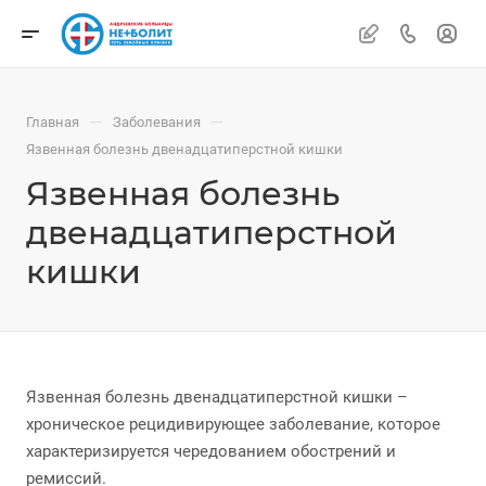
—
—
Главная
Заболевания
Язвенная болезнь двенадцатиперстной кишки
Язвенная болезнь
двенадцатиперстной
кишки
Язвенная болезнь двенадцатиперстной кишки –
хроническое рецидивирующее заболевание, которое
характеризируется чередованием обострений и
ремиссий.