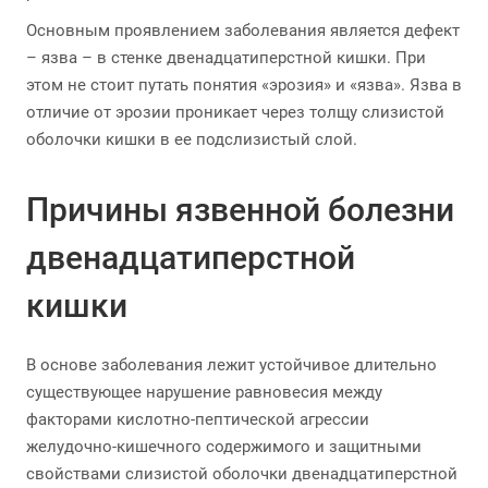
Основным проявлением заболевания является дефект
– язва – в стенке двенадцатиперстной кишки. При
этом не стоит путать понятия «эрозия» и «язва». Язва в
отличие от эрозии проникает через толщу слизистой
оболочки кишки в ее подслизистый слой.
Причины язвенной болезни
двенадцатиперстной
кишки
В основе заболевания лежит устойчивое длительно
существующее нарушение равновесия между
факторами кислотно-пептической агрессии
желудочно-кишечного содержимого и защитными
свойствами слизистой оболочки двенадцатиперстной