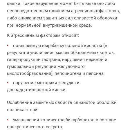
кишки. Такое нарушение может быть вызвано либо
непосредственным влиянием агрессивных факторов,
либо снижением защитных сил слизистой оболочки
при нормальной внутрикишечной среде.
К агрессивным факторам относят:
повышенную выработку соляной кислоты (в
результате увеличения массы обкладочных клеток,
гиперпродукции гастрина, нарушения нервной и
гуморальной регуляции желудочного
кислотообразования), пепсиногена и пепсина;
нарушение моторики желудка и
двенадцатиперстной кишки.
Ослабление защитных свойств слизистой оболочки
возникает при:
уменьшении количества бикарбонатов в составе
панкреатического секрета;