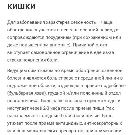
кишки
Для заболевания характерна сезонность – чаще
обострения случаются в весенне-осенний период и
сопровождаются похудением (при сохраненном или
даже повышенном аппетите). Причиной этого
выступает самовольное ограничение в еде из-за
страха появления боли.
Ведущим симптомом во время обострения язвенной
болезни является боль справа от срединной линии в
подложечной области, отдающая в правое подреберье
(бульбарная язва), грудной и/или поясничный отдел
позвоночника. Боль чаще связана с приемом еды и
наступает через 2-3 часа после приема пищи (так
называемые «голодные боли») или ночью. Боль
утихает после приема антацидных, антисекреторных
или спазмолитических препаратов, при применении