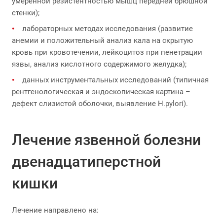
умеренной резистентностью мышц передней брюшной
стенки);
лабораторных методах исследования (развитие
анемии и положительный анализ кала на скрытую
кровь при кровотечении, лейкоцитоз при пенетрации
язвы, анализ кислотного содержимого желудка);
данных инструментальных исследований (типичная
рентгенологическая и эндоскопическая картина –
дефект слизистой оболочки, выявление H.pylori).
Лечение язвенной болезни
двенадцатиперстной
кишки
Лечение направлено на: