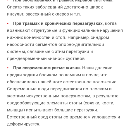
Спектр таких заболеваний достаточно широк –
инсульт, рассеянный склероз и т.п.
При травмах и хронических перезагрузках,
когда
возникают структурные и функциональные нарушения
нижних конечностей и стоп. Например, синдром
несоосности сегментов опорно-двигательной
системы, связанные с этим перегрузки и
преждевременный «износ» суставов
При современном ритме жизни.
Наши далекие
предки ходили босиком по камням и почве, что
обеспечивало нашей ноге естественное положение.
Современные люди передвигаются по плоским и
жестким искусственным поверхностям, в результате
сводообразующие элементы стопы (связки, кости,
мышцы) испытывают большие перегрузки.
Естественный свод стопы со временем уплощается и
деформируется.