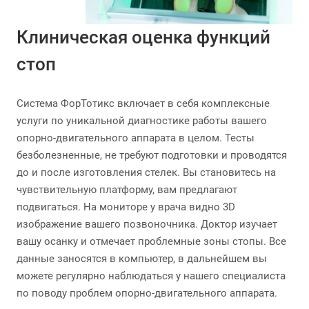
Клиническая оценка функций
стоп
Система ФорТотикс включает в себя комплексные
услуги по уникальной диагностике работы вашего
опорно-двигательного аппарата в целом. Тесты
безболезненные, не требуют подготовки и проводятся
до и после изготовления стелек. Вы становитесь на
чувствительную платформу, вам предлагают
подвигаться. На мониторе у врача видно 3D
изображение вашего позвоночника. Доктор изучает
вашу осанку и отмечает проблемные зоны стопы. Все
данные заносятся в компьютер, в дальнейшем вы
можете регулярно наблюдаться у нашего специалиста
по поводу проблем опорно-двигательного аппарата.