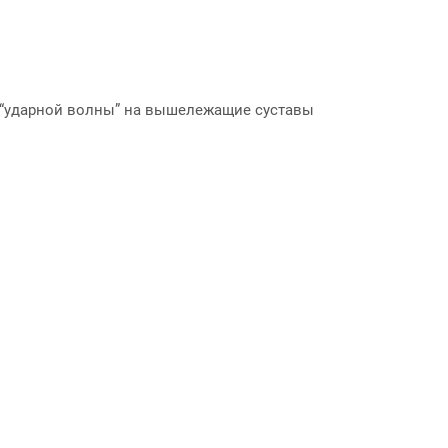
 “ударной волны” на вышележащие суставы