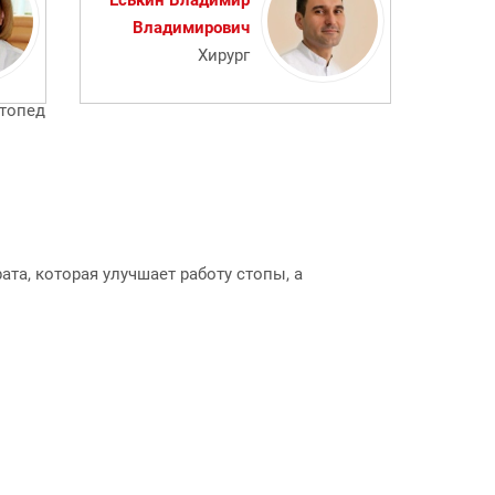
Еськин Владимир
Владимирович
Хирург
топед
та, которая улучшает работу стопы, а