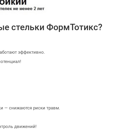
ые стельки ФормТотикс?
аботают эффективно.
отенциал!
и — снижаются риски травм.
онтроль движений!