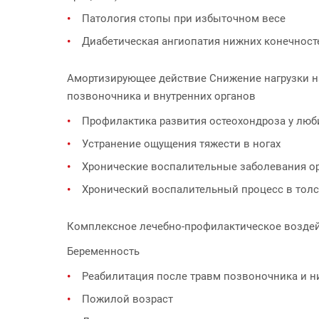
Патология стопы при избыточном весе
Диабетическая ангиопатия нижних конечност
Амортизирующее действие Снижение нагрузки н
позвоночника и внутренних органов
Профилактика развития остеохондроза у люби
Устранение ощущения тяжести в ногах
Хронические воспалительные заболевания ор
Хронический воспалительный процесс в тол
Комплексное лечебно-профилактическое возде
Беременность
Реабилитация после травм позвоночника и н
Пожилой возраст