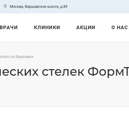
Москва, Варшавское шоссе, д.89
ВРАЧИ
КЛИНИКИ
АКЦИИ
О НАС
отикс на Варшавке
еских стелек ФормТ