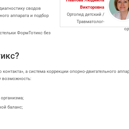
Павлова Людмила
Викторовна
диагностику сводов
Ортопед детский /
ного аппарата и подбор
Травматолог-
ор
 стельки ФормТотикс без
икс?
контакта», а система коррекции опорно-двигательного аппара
ну возможность:
 организма;
ой баланс;