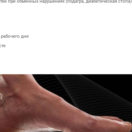
ей при обменных нарушениях (подагра, диабетическая стопа)
 рабочего дня
сте