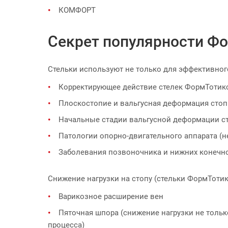
КОМФОРТ
Секрет популярности Фо
Стельки используют не только для эффективног
Корректирующее действие стелек ФормТотик
Плоскостопие и вальгусная деформация стоп 
Начальные стадии вальгусной деформации ст
Патологии опорно-двигательного аппарата (н
Заболевания позвоночника и нижних конечнос
Снижение нагрузки на стопу (стельки ФормТотик
Варикозное расширение вен
Пяточная шпора (снижение нагрузки не толь
процесса)