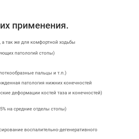
 их применения.
 а так же для комфортной ходьбы
ующих патологий стопы)
откообразные пальцы и т.п.)
рожденная патология нижних конечностей
еские деформации костей таза и конечностей)
95% на средние отделы стопы)
ссирование воспалительно-дегенеративного