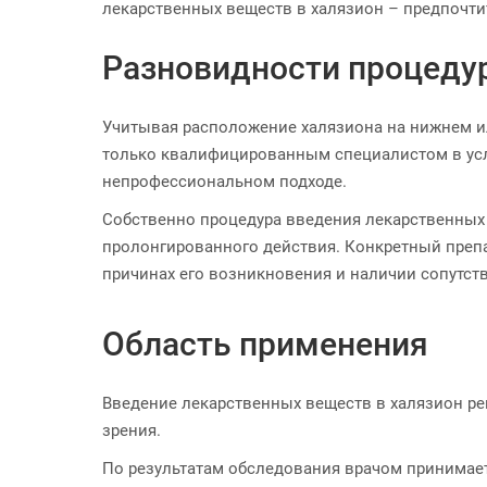
лекарственных веществ в халязион – предпочти
Разновидности процеду
Учитывая расположение халязиона на нижнем ил
только квалифицированным специалистом в усл
непрофессиональном подходе.
Собственно процедура введения лекарственных
пролонгированного действия. Конкретный препа
причинах его возникновения и наличии сопутст
Область применения
Введение лекарственных веществ в халязион р
зрения.
По результатам обследования врачом принимает