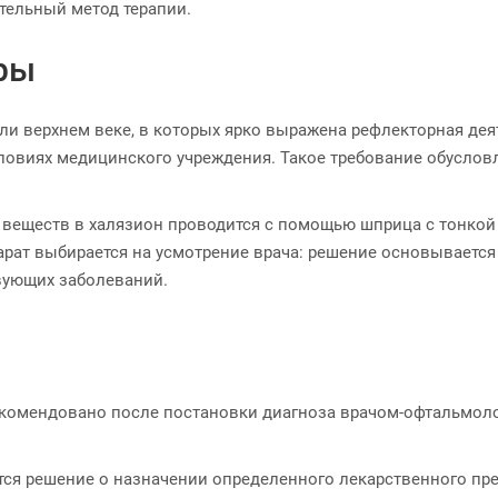
тельный метод терапии.
ры
и верхнем веке, в которых ярко выражена рефлекторная дея
овиях медицинского учреждения. Такое требование обуслов
 веществ в халязион проводится с помощью шприца с тонкой
рат выбирается на усмотрение врача: решение основывается
вующих заболеваний.
екомендовано после постановки диагноза врачом-офтальмол
ся решение о назначении определенного лекарственного пре