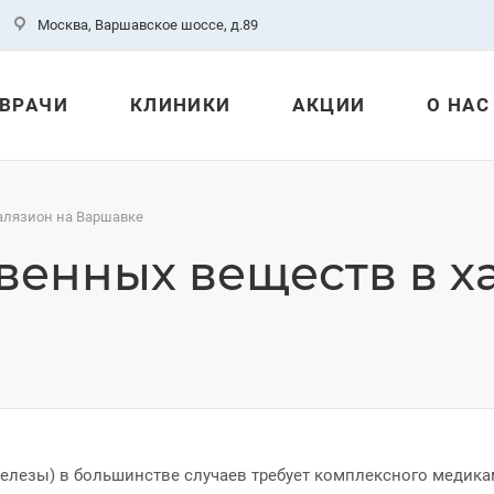
Москва, Варшавское шоссе, д.89
ВРАЧИ
КЛИНИКИ
АКЦИИ
О НАС
алязион на Варшавке
венных веществ в х
лезы) в большинстве случаев требует комплексного медика