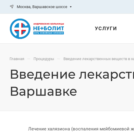
Москва, Варшавское шоссе
УСЛУГИ
—
—
Главная
Процедуры
Введение лекарственных веществ в х
Введение лекарст
Варшавке
Лечение халязиона (воспаления мейбомиевой же