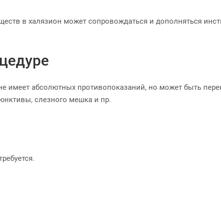
ществ в халязион может сопровождаться и дополняться инст
оцедуре
не имеет абсолютных противопоказаний, но может быть пере
юнктивы, слезного мешка и пр.
требуется.