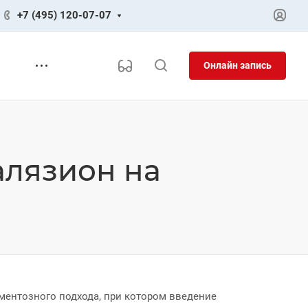
+7 (495) 120-07-07
Онлайн запись
алязион на
ментозного подхода, при котором введение