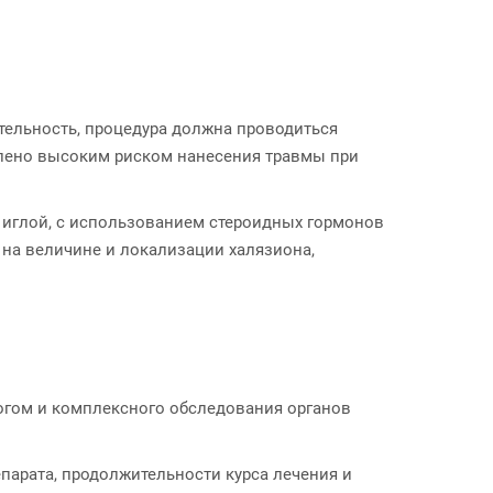
тельность, процедура должна проводиться
лено высоким риском нанесения травмы при
 иглой, с использованием стероидных гормонов
 на величине и локализации халязиона,
огом и комплексного обследования органов
парата, продолжительности курса лечения и