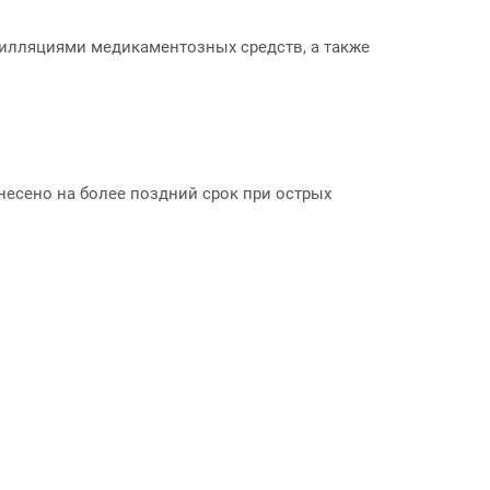
илляциями медикаментозных средств, а также
несено на более поздний срок при острых