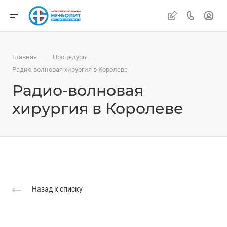
—
—
Главная
Процедуры
Радио-волновая хирургия в Королеве
Радио-волновая
хирургия в Королеве
Назад к списку