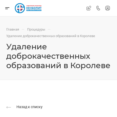
—
—
Главная
Процедуры
Удаление доброкачественных образований в Королеве
Удаление
доброкачественных
образований в Королеве
Назад к списку