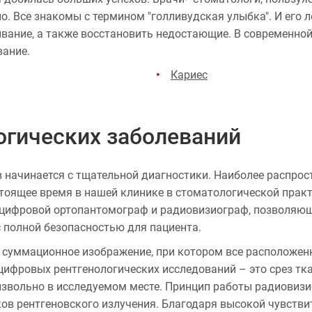
 Все знакомы с термином "голливудская улыбка". И его ле
ивание, а также восстановить недостающие. В современной
вание.
Кариес
огических заболеваний
в начинается с тщательной диагностики. Наиболее распро
стоящее время в нашей клинике в стоматологической пра
 цифровой ортопантомограф и радиовизиограф, позволяющ
 полной безопасностью для пациента.
 суммационное изображение, при котором все расположе
и цифровых рентгенологических исследований – это срез т
звольно в исследуемом месте. Принцип работы радиовиз
ков рентгеновского излучения. Благодаря высокой чувстви