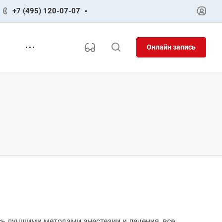
+7 (495) 120-07-07
Онлайн запись
ь лучшими методами анестезии и лечения, все