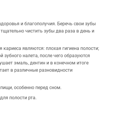
здоровья и благополучия. Беречь свои зубы
тщательно чистить зубы два раза в день и
 кариеса являются: плохая гигиена полости;
 зубного налета, после чего образуются
шает эмаль, дентин и в конечном итоге
стает в различные разновидности
пищи, особенно перед сном.
для полости рта.