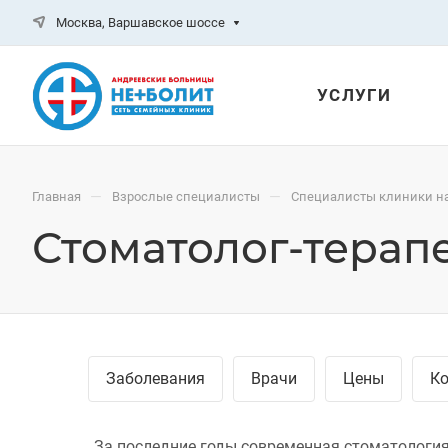
Москва, Варшавское шоссе
УСЛУГИ
—
—
Главная
Взрослые специалисты
Специалисты клиники н
Стоматолог-терап
Заболевания
Врачи
Цены
К
За последние годы современная стоматология