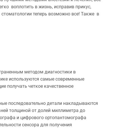
гко воплотить в жизнь, исправив прикус,
 стоматологии теперь возможно все! Также в
страненным методом диагностики в
ктике используются самые современные
ие получать четкое качественное
нные последовательно детали накладываются
каней толщиной от долей миллиметра до
иографа и цифрового ортопантомографа
тельности сенсора для получения