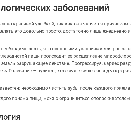
логических заболеваний
льно красивой улыбкой, так как она является признаком 
елать это довольно просто, достаточно лишь ежедневно и 
 необходимо знать, что основными условиями для развития
углеводистой пищи происходит ее расщепление микрофлорой
 эмаль разрушающее действие. Прогрессируя, кариес разру
ное заболевание – пульпит, который в свою очередь перера
известен: необходимо чистить зубы после каждого приема 
ждого приема пищи, можно ограничиться ополаскивателем 
логия