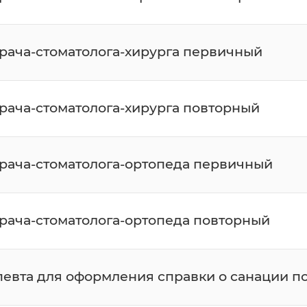
врача-стоматолога-хирурга первичный
врача-стоматолога-хирурга повторный
врача-стоматолога-ортопеда первичный
врача-стоматолога-ортопеда повторный
певта для оформления справки о санации по