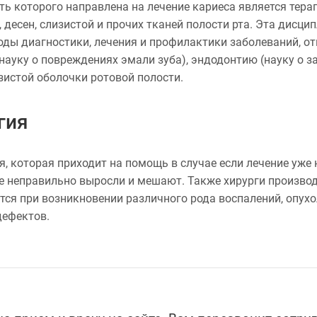
ть которого направлена на лечение кариеса является тера
десен, слизистой и прочих тканей полости рта. Эта дисцип
ды диагностики, лечения и профилактики заболеваний, отн
ауку о повреждениях эмали зуба), эндодонтию (науку о з
изистой оболочки ротовой полости.
гия
, которая приходит на помощь в случае если лечение уже
е неправильно выросли и мешают. Также хирурги производ
тся при возникновении различного рода воспалений, опух
дефектов.