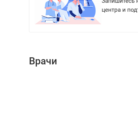
Запишитесь н
центра и под
Врачи