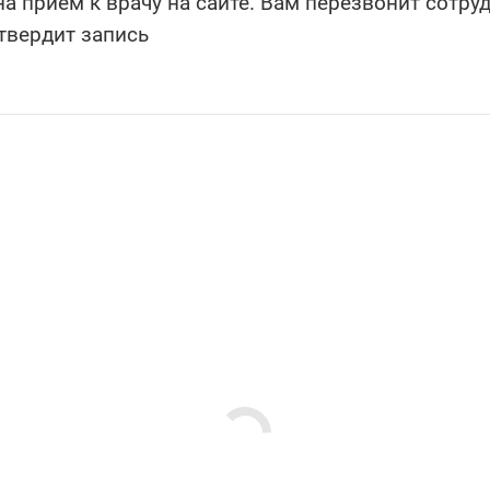
а прием к врачу на сайте. Вам перезвонит сотру
твердит запись