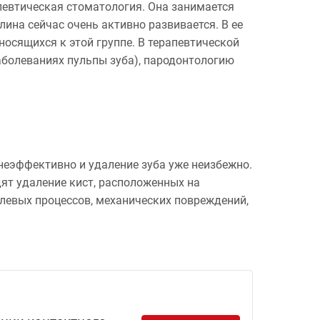
певтическая стоматология. Она занимается
лина сейчас очень активно развивается. В ее
осящихся к этой группе. В терапевтической
аболеваниях пульпы зуба), пародонтологию
 неэффективно и удаление зуба уже неизбежно.
ят удаление кист, расположенных на
олевых процессов, механических повреждений,