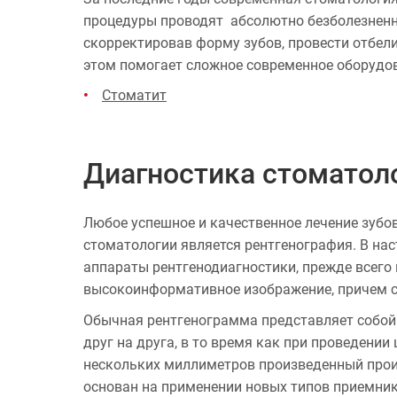
процедуры проводят абсолютно безболезненно.
скорректировав форму зубов, провести отбел
этом помогает сложное современное оборудо
Стоматит
Диагностика стоматол
Любое успешное и качественное лечение зубо
стоматологии является рентгенография. В на
аппараты рентгенодиагностики, прежде всего
высокоинформативное изображение, причем с
Обычная рентгенограмма представляет собой
друг на друга, в то время как при проведени
нескольких миллиметров произведенный прои
основан на приме­нении новых типов приемни